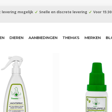
 levering mogelijk
Snelle en discrete levering
Voor 15:30
EN
DIEREN
AANBIEDINGEN
THEMA’S
MERKEN
BL