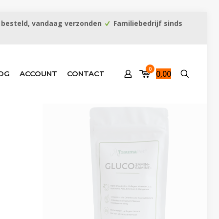
 besteld, vandaag verzonden
Familiebedrijf sinds
0
0,00
OG
ACCOUNT
CONTACT