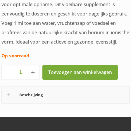
voor optimale opname. Dit vloeibare supplement is
eenvoudig te doseren en geschikt voor dagelijks gebruik.
Voeg 1 ml toe aan water, vruchtensap of voedsel en
profiteer van de natuurlijke kracht van borium in ionische
vorm. Ideaal voor een actieve en gezonde levensstijl.
Op voorraad
Vitals
Toevoegen aan winkelwagen
Elementair
Borium
Beschrijving
60ml
aantal