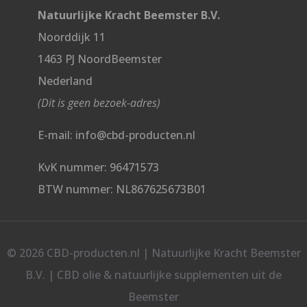
Natuurlijke Kracht Beemster B.V.
Noorddijk 11
1463 PJ NoordBeemster
Nederland
(Dit is geen bezoek-adres)
E-mail: info@cbd-producten.nl
KvK nummer: 96471573
BTW nummer: NL867625673B01
© 2026 CBD-producten.nl | Natuurlijke Kracht Beemster
B.V. | CBD olie & natuurlijke supplementen uit de
Beemster