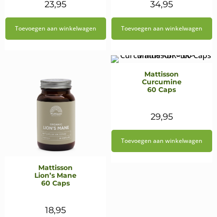
23,95
34,95
Toevoegen aan winkelwagen
Toevoegen aan winkelwagen
Mattisson
Curcumine
60 Caps
29,95
Toevoegen aan winkelwagen
Mattisson
Lion’s Mane
60 Caps
18,95