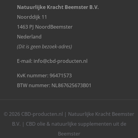
Natuurlijke Kracht Beemster B.V.
Noorddijk 11
1463 PJ NoordBeemster
Nederland
(Dit is geen bezoek-adres)
E-mail: info@cbd-producten.nl
KvK nummer: 96471573
BTW nummer: NL867625673B01
© 2026 CBD-producten.nl | Natuurlijke Kracht Beemster
B.V. | CBD olie & natuurlijke supplementen uit de
Beemster