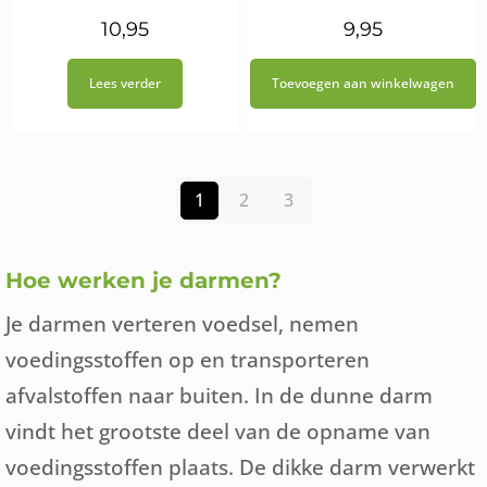
10,95
9,95
Lees verder
Toevoegen aan winkelwagen
1
2
3
Hoe werken je darmen?
Je darmen verteren voedsel, nemen
voedingsstoffen op en transporteren
afvalstoffen naar buiten. In de dunne darm
vindt het grootste deel van de opname van
voedingsstoffen plaats. De dikke darm verwerkt