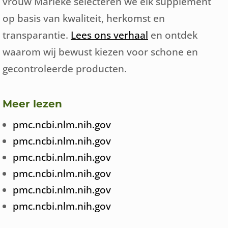
vrouw Marieke selecteren we elk supplement
op basis van kwaliteit, herkomst en
transparantie.
Lees ons verhaal
en ontdek
waarom wij bewust kiezen voor schone en
gecontroleerde producten.
Meer lezen
pmc.ncbi.nlm.nih.gov
pmc.ncbi.nlm.nih.gov
pmc.ncbi.nlm.nih.gov
pmc.ncbi.nlm.nih.gov
pmc.ncbi.nlm.nih.gov
pmc.ncbi.nlm.nih.gov