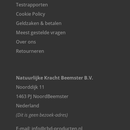
Testrapporten
Cookie Policy
Geldzaken & betalen
Meest gestelde vragen
Over ons
Retourneren
Natuurlijke Kracht Beemster B.V.
Noorddijk 11
1463 PJ NoordBeemster
Nederland
(Dit is geen bezoek-adres)
E-mail: info@cbd-producten.nl