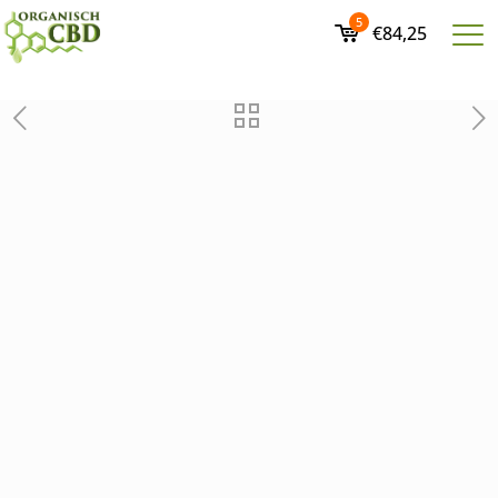
5
€84,25