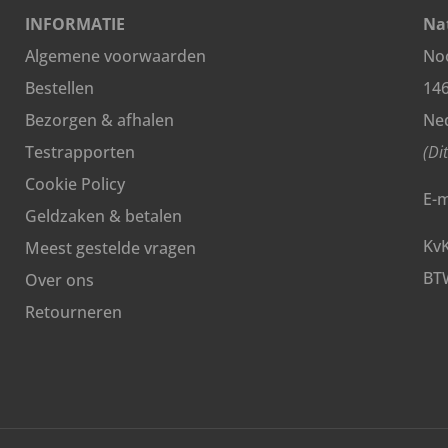
INFORMATIE
Nat
Algemene voorwaarden
Noo
Bestellen
14
Bezorgen & afhalen
Ne
Testrapporten
(Di
Cookie Policy
E-m
Geldzaken & betalen
Kv
Meest gestelde vragen
BT
Over ons
Retourneren