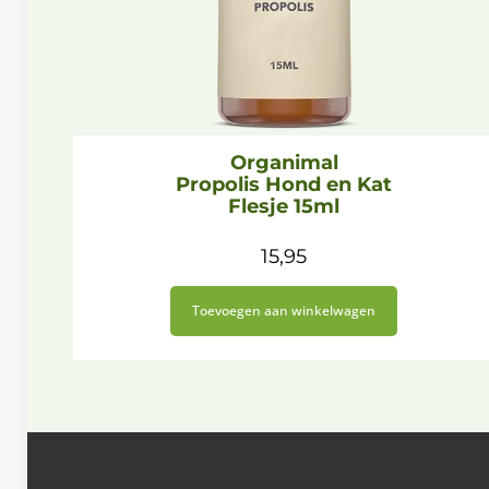
Organimal
Propolis Hond en Kat
Flesje 15ml
15,95
Toevoegen aan winkelwagen