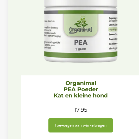
Organimal
PEA Poeder
Kat en kleine hond
17,95
Toevoegen aan winkelwagen