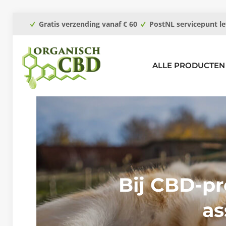
Gratis verzending vanaf € 60
PostNL servicepunt le
ALLE PRODUCTEN
Bij CBD-pr
as