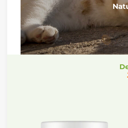
Nat
De