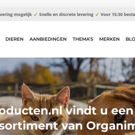
vering mogelijk
Snelle en discrete levering
Voor 15:30 best
DIEREN
AANBIEDINGEN
THEMA’S
MERKEN
BL
oducten.nl vindt u een
sortiment van Organi