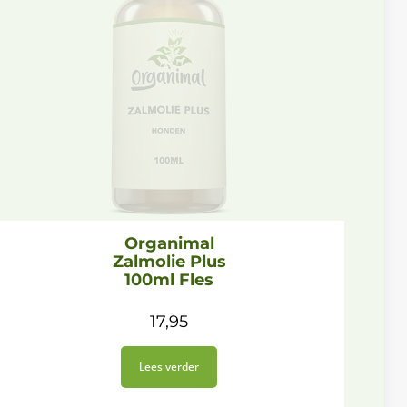
Organimal
Zalmolie Plus
100ml Fles
17,95
Lees verder