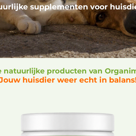
uurlijke supplementen voor huisdi
 natuurlijke producten van Organi
Jouw huisdier weer echt in balans