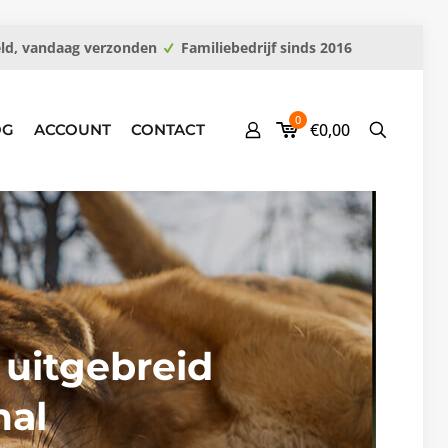
eld, vandaag verzonden
Familiebedrijf sinds 2016
0
€0,00
OG
ACCOUNT
CONTACT
 uitgebreid
mal