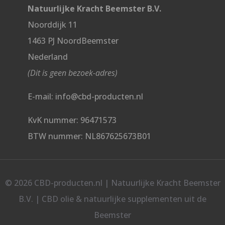
Natuurlijke Kracht Beemster B.V.
Noorddijk 11
1463 PJ NoordBeemster
Nederland
(Dit is geen bezoek-adres)
E-mail: info@cbd-producten.nl
KvK nummer: 96471573
BTW nummer: NL867625673B01
© 2026 CBD-producten.nl | Natuurlijke Kracht Beemster
B.V. | CBD olie & natuurlijke supplementen uit de
Beemster