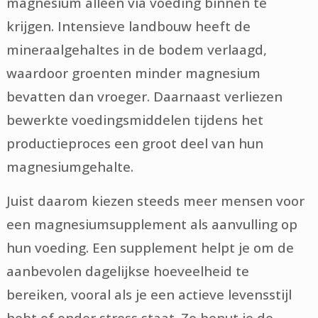
magnesium alleen via voeding binnen te
krijgen. Intensieve landbouw heeft de
mineraalgehaltes in de bodem verlaagd,
waardoor groenten minder magnesium
bevatten dan vroeger. Daarnaast verliezen
bewerkte voedingsmiddelen tijdens het
productieproces een groot deel van hun
magnesiumgehalte.
Juist daarom kiezen steeds meer mensen voor
een magnesiumsupplement als aanvulling op
hun voeding. Een supplement helpt je om de
aanbevolen dagelijkse hoeveelheid te
bereiken, vooral als je een actieve levensstijl
hebt of onder stress staat. Zo benut je de