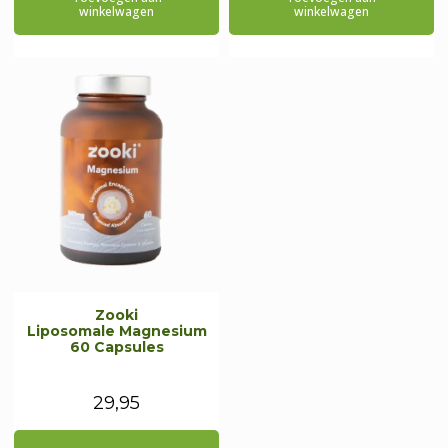
was:
is:
was:
is:
winkelwagen
winkelwagen
€24,95.
€23,95.
€24,95.
€21,20.
Zooki
Liposomale Magnesium
60 Capsules
29,95