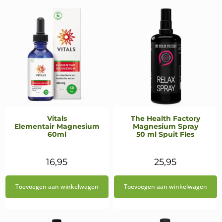
Vitals
The Health Factory
Elementair Magnesium
Magnesium Spray
60ml
50 ml Spuit Fles
16,95
25,95
Toevoegen aan winkelwagen
Toevoegen aan winkelwagen