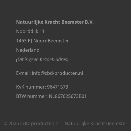
Natuurlijke Kracht Beemster B.V.
Noorddijk 11
1463 PJ NoordBeemster
Nederland
(Dit is geen bezoek-adres)
E-mail: info@cbd-producten.nl
KvK nummer: 96471573
BTW nummer: NL867625673B01
© 2026 CBD-producten.nl | Natuurlijke Kracht Beemster