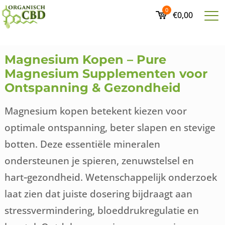
0
€0,00
Magnesium Kopen – Pure
Magnesium Supplementen voor
Ontspanning & Gezondheid
Magnesium kopen betekent kiezen voor
optimale ontspanning, beter slapen en stevige
botten. Deze essentiële mineralen
ondersteunen je spieren, zenuwstelsel en
hart‑gezondheid. Wetenschappelijk onderzoek
laat zien dat juiste dosering bijdraagt aan
stressvermindering, bloeddrukregulatie en