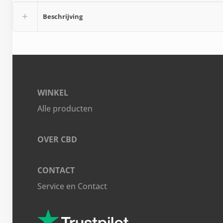
Beschrijving
WINKEL
Alle producten
OVER CBD
CONTACT
Service en Contact