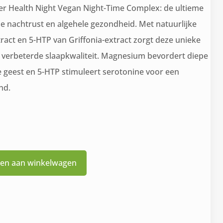
er Health Night Vegan Night-Time Complex: de ultieme
 nachtrust en algehele gezondheid. Met natuurlijke
45.
ct en 5-HTP van Griffonia-extract zorgt deze unieke
 verbeterde slaapkwaliteit. Magnesium bevordert diepe
e geest en 5-HTP stimuleert serotonine voor een
nd.
en aan winkelwagen