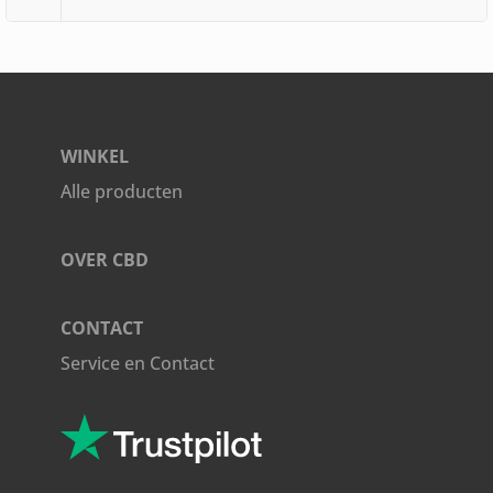
capsules
aantal
WINKEL
Alle producten
OVER CBD
CONTACT
Service en Contact