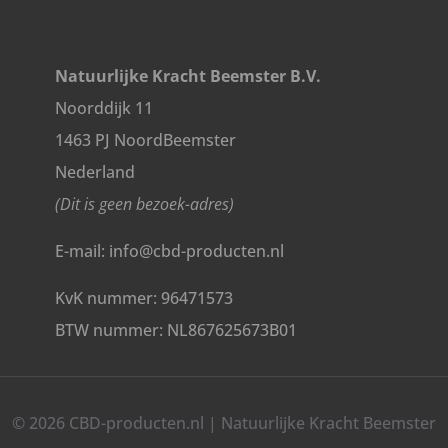
Natuurlijke Kracht Beemster B.V.
Noorddijk 11
1463 PJ NoordBeemster
Nederland
(Dit is geen bezoek-adres)
E-mail: info@cbd-producten.nl
KvK nummer: 96471573
BTW nummer: NL867625673B01
© 2026 CBD-producten.nl | Natuurlijke Kracht Beemster