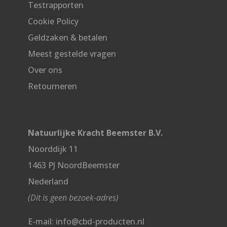
Testrapporten
Cookie Policy
Geldzaken & betalen
Meest gestelde vragen
Over ons
Retourneren
Natuurlijke Kracht Beemster B.V.
Noorddijk 11
1463 PJ NoordBeemster
Nederland
(Dit is geen bezoek-adres)
E-mail: info@cbd-producten.nl