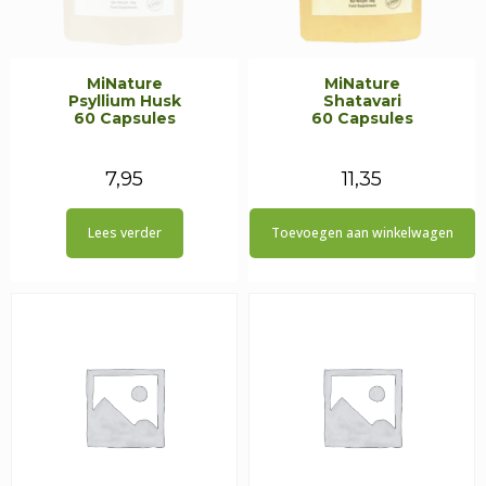
MiNature
MiNature
Psyllium Husk
Shatavari
60 Capsules
60 Capsules
7,95
11,35
Lees verder
Toevoegen aan winkelwagen