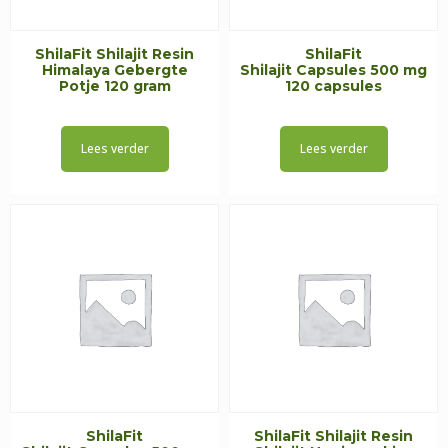
ShilaFit Shilajit Resin
ShilaFit
Himalaya Gebergte
Shilajit Capsules 500 mg
Potje 120 gram
120 capsules
Lees verder
Lees verder
ShilaFit
ShilaFit Shilajit Resin