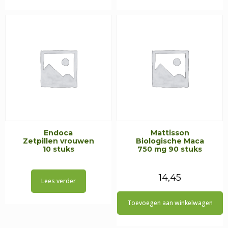
Endoca
Mattisson
Zetpillen vrouwen
Biologische Maca
10 stuks
750 mg 90 stuks
14,45
Lees verder
Toevoegen aan winkelwagen