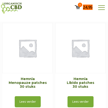
1
24,95
Hemnia
Hemnia
Menopauze patches
Libido patches
30 stuks
30 stuks
Lees verder
Lees verder