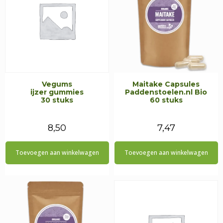
Vegums
Maitake Capsules
ijzer gummies
Paddenstoelen.nl Bio
30 stuks
60 stuks
8,50
7,47
Toevoegen aan winkelwagen
Toevoegen aan winkelwagen