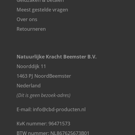
Geldzaken & betalen
Meest gestelde vragen
Over ons
Retourneren
Natuurlijke Kracht Beemster B.V.
Noorddijk 11
1463 PJ NoordBeemster
Nederland
(Dit is geen bezoek-adres)
E-mail: info@cbd-producten.nl
KvK nummer: 96471573
BTW nummer: NL867625673B01