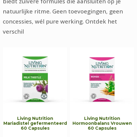
biedt zuivere formules die aansluiten op je
natuurlijke ritme. Geen toevoegingen, geen
concessies, wél pure werking. Ontdek het
verschil
Living Nutrition
Living Nutrition
Mariadistel gefermenteerd
Hormoonbalans Vrouwen
60 Capsules
60 Capsules