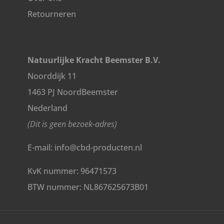
Retourneren
Natuurlijke Kracht Beemster B.V.
Noorddijk 11
1463 PJ NoordBeemster
Nederland
(Dit is geen bezoek-adres)
E-mail: info@cbd-producten.nl
KvK nummer: 96471573
BTW nummer: NL867625673B01