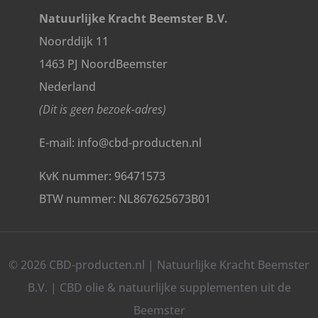
Natuurlijke Kracht Beemster B.V.
Noorddijk 11
1463 PJ NoordBeemster
Nederland
(Dit is geen bezoek-adres)
E-mail: info@cbd-producten.nl
KvK nummer: 96471573
BTW nummer: NL867625673B01
© 2026 CBD-producten.nl | Natuurlijke Kracht Beemster
B.V. | CBD olie & natuurlijke supplementen uit de
Beemster