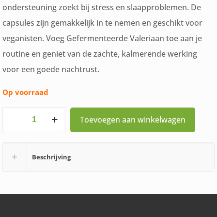
ondersteuning zoekt bij stress en slaapproblemen. De
capsules zijn gemakkelijk in te nemen en geschikt voor
veganisten. Voeg Gefermenteerde Valeriaan toe aan je
routine en geniet van de zachte, kalmerende werking
voor een goede nachtrust.
Op voorraad
Living
Toevoegen aan winkelwagen
Nutrition
Valeriaan
Beschrijving
Gefermenteerd
60
Capsules
aantal