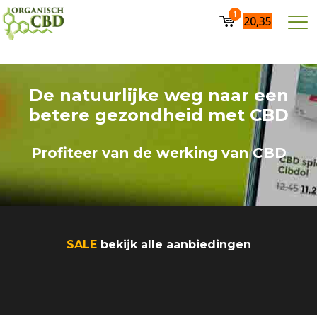
1
20,35
De natuurlijke weg naar een
betere gezondheid met CBD
Profiteer van de werking van CBD
SALE
bekijk alle aanbiedingen