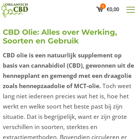
0
€0,00
CBD Olie: Alles over Werking,
Soorten en Gebruik
CBD olie is een natuurlijk supplement op
basis van cannabidiol (CBD), gewonnen uit de
hennepplant en gemengd met een draagolie
zoals hennepzaadolie of MCT-olie.
Toch weet
lang niet iedereen precies wat het is, hoe het
werkt en welke soort het beste past bij zijn
situatie. Dat is begrijpelijk, want er zijn grote
verschillen in soorten, sterktes en
extractiemethoden. Bovendien circuleren er