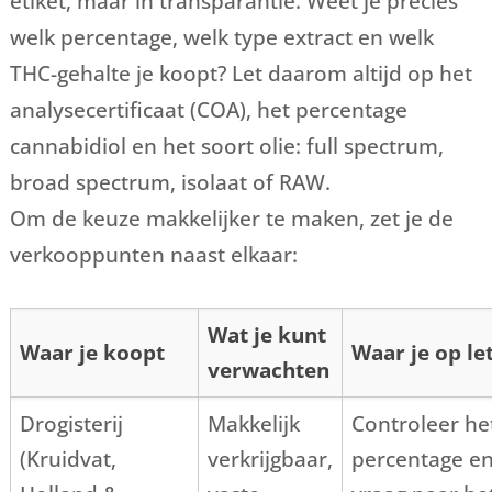
etiket, maar in transparantie. Weet je precies
welk percentage, welk type extract en welk
THC-gehalte je koopt? Let daarom altijd op het
analysecertificaat (COA), het percentage
cannabidiol en het soort olie: full spectrum,
broad spectrum, isolaat of RAW.
Om de keuze makkelijker te maken, zet je de
verkooppunten naast elkaar:
Wat je kunt
Waar je koopt
Waar je op le
verwachten
Drogisterij
Makkelijk
Controleer he
(Kruidvat,
verkrijgbaar,
percentage e