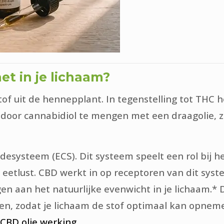
et in je lichaam?
stof uit de hennepplant. In tegenstelling tot THC
t door cannabidiol te mengen met een draagolie, z
esysteem (ECS). Dit systeem speelt een rol bij he
 eetlust. CBD werkt in op receptoren van dit sy
gen aan het natuurlijke evenwicht in je lichaam.*
en, zodat je lichaam de stof optimaal kan opneme
CBD olie werking
.