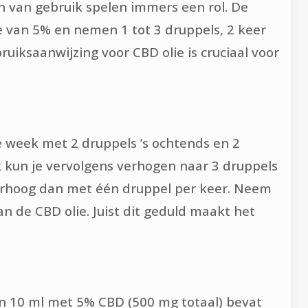
en van gebruik spelen immers een rol. De
 van 5% en nemen 1 tot 3 druppels, 2 keer
uiksaanwijzing voor CBD olie is cruciaal voor
e week met 2 druppels ’s ochtends en 2
k kun je vervolgens verhogen naar 3 druppels
Verhoog dan met één druppel per keer. Neem
an de CBD olie. Juist dit geduld maakt het
van 10 ml met 5% CBD (500 mg totaal) bevat