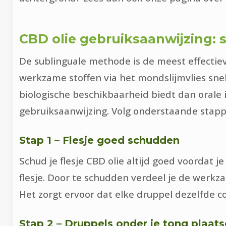
CBD olie gebruiksaanwijzing: 
De sublinguale methode is de meest effectiev
werkzame stoffen via het mondslijmvlies sne
biologische beschikbaarheid biedt dan orale
gebruiksaanwijzing. Volg onderstaande stapp
Stap 1 – Flesje goed schudden
Schud je flesje CBD olie altijd goed voordat
flesje. Door te schudden verdeel je de werkzam
Het zorgt ervoor dat elke druppel dezelfde con
Stap 2 – Druppels onder je tong plaat