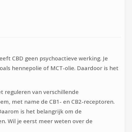
 heeft CBD geen psychoactieve werking. Je
oals hennepolie of MCT-olie. Daardoor is het
t reguleren van verschillende
steem, met name de CB1- en CB2-receptoren.
 Daarom is het belangrijk om de
n. Wil je eerst meer weten over de