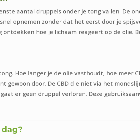
wenste aantal druppels onder je tong vallen. De on
nel opnemen zonder dat het eerst door je spijsve
ig ontdekken hoe je lichaam reageert op de olie. 
ong. Hoe langer je de olie vasthoudt, hoe meer C
nt gewoon door. De CBD die niet via het mondslij
 gaat er geen druppel verloren. Deze gebruiksaanw
r dag?