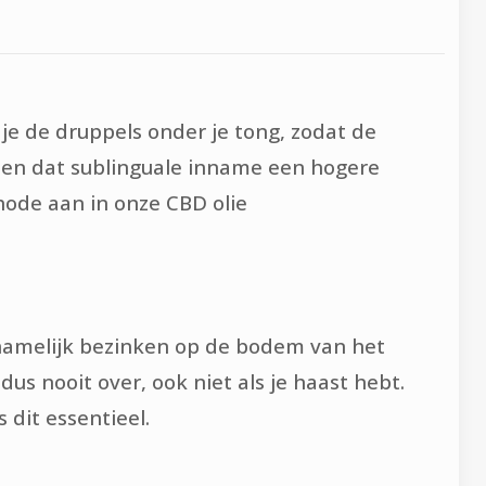
je de druppels onder je tong, zodat de
zien dat sublinguale inname een hogere
ode aan in onze CBD olie
n namelijk bezinken op de bodem van het
dus nooit over, ook niet als je haast hebt.
 dit essentieel.