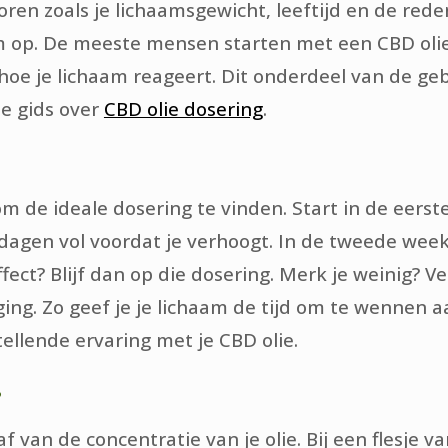
toren zoals je lichaamsgewicht, leeftijd en de red
m op. De meeste mensen starten met een CBD olie
oe je lichaam reageert. Dit onderdeel van de gebr
de gids over
CBD olie dosering
.
 de ideale dosering te vinden. Start in de eerst
 dagen vol voordat je verhoogt. In de tweede wee
ct? Blijf dan op die dosering. Merk je weinig? 
ing. Zo geef je je lichaam de tijd om te wennen a
ellende ervaring met je CBD olie.
?
 van de concentratie van je olie. Bij een flesje 