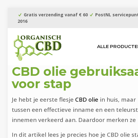
Gratis verzending vanaf € 60
PostNL servicepunt
2016
ALLE PRODUCTE
CBD olie gebruiksaa
voor stap
Je hebt je eerste flesje
CBD olie
in huis, maar 
tussen een effectieve inname en een teleurs
innemen verkeerd aan. Daardoor merken ze mi
In dit artikel lees je precies hoe je CBD oli