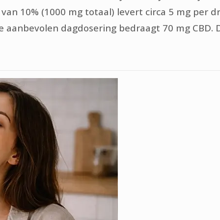
 van 10% (1000 mg totaal) levert circa 5 mg per 
 aanbevolen dagdosering bedraagt 70 mg CBD. Dit i