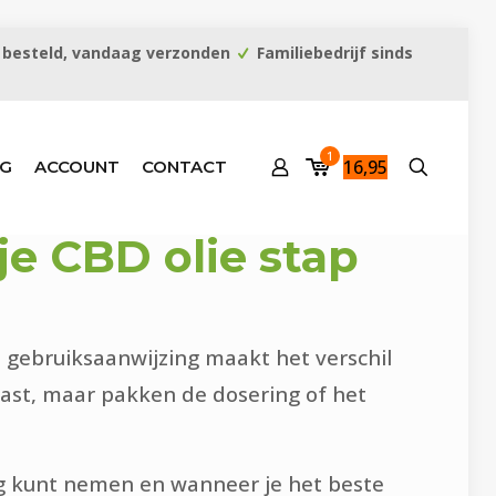
 besteld, vandaag verzonden
Familiebedrijf sinds
1
16,95
G
ACCOUNT
CONTACT
je CBD olie stap
e gebruiksaanwijzing maakt het verschil
iast, maar pakken de dosering of het
 dag kunt nemen en wanneer je het beste