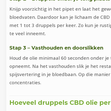
Knijp voorzichtig in het pipet en laat het ge
bloedvaten. Daardoor kan je lichaam de CBD s
met 1 tot 3 druppels per keer. Zo kun je rust
te veel inneemt.
Stap 3 – Vasthouden en doorslikken
Houd de olie minimaal 60 seconden onder je t
opneemt. Na het vasthouden slik je het resta
spijsvertering in je bloedbaan. Op die manier
concentraties.
Hoeveel druppels CBD olie pe