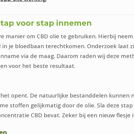
stap voor stap innemen
e manier om CBD olie te gebruiken. Hierbij neem 
l in je bloedbaan terechtkomen. Onderzoek laat 
 inname via de maag. Daarom raden wij deze meth
en voor het beste resultaat.
 je het opent. De natuurlijke bestanddelen kunne
e stoffen gelijkmatig door de olie. Sla deze stap 
centratie CBD bevat. Zeker bij een nieuw flesje is
sen