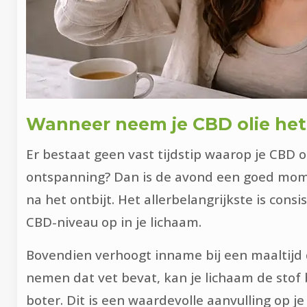
Wanneer neem je CBD olie het 
Er bestaat geen vast tijdstip waarop je CBD o
ontspanning? Dan is de avond een goed momen
na het ontbijt. Het allerbelangrijkste is con
CBD-niveau op in je lichaam.
Bovendien verhoogt inname bij een maaltijd 
nemen dat vet bevat, kan je lichaam de stof
boter. Dit is een waardevolle aanvulling op j