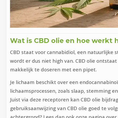
Wat is CBD olie en hoe werkt h
CBD staat voor cannabidiol, een natuurlijke 
wordt er dus niet high van. CBD olie ontstaa
makkelijk te doseren met een pipet.
Je lichaam beschikt over een endocannabinoïd
lichaamsprocessen, zoals slaap, stemming en
Juist via deze receptoren kan CBD olie bijdra
gebruiksaanwijzing van CBD olie goed te volg
achtergrond? Lees dan ook onze pagina over