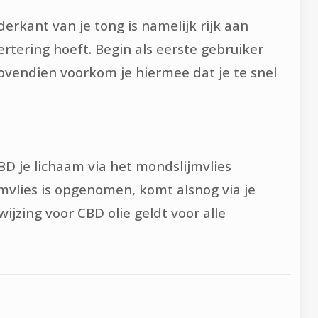
derkant van je tong is namelijk rijk aan
rtering hoeft. Begin als eerste gebruiker
Bovendien voorkom je hiermee dat je te snel
BD je lichaam via het mondslijmvlies
mvlies is opgenomen, komt alsnog via je
ijzing voor CBD olie geldt voor alle