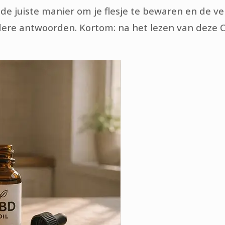
de juiste manier om je flesje te bewaren en de v
ldere antwoorden. Kortom: na het lezen van deze C