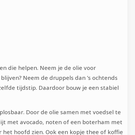
nen die helpen. Neem je de olie voor
 blijven? Neem de druppels dan ’s ochtends
zelfde tijdstip. Daardoor bouw je een stabiel
plosbaar. Door de olie samen met voedsel te
bijt met avocado, noten of een boterham met
r het hoofd zien. Ook een kopje thee of koffie