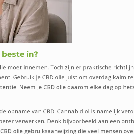
beste in?
lie moet innemen. Toch zijn er praktische richtlij
t. Gebruik je CBD olie juist om overdag kalm te
sistentie. Neem je CBD olie daarom elke dag op het
de opname van CBD. Cannabidiol is namelijk veto
 beter verwerken. Denk bijvoorbeeld aan een ont
e CBD olie gebruiksaanwijzing die veel mensen ove