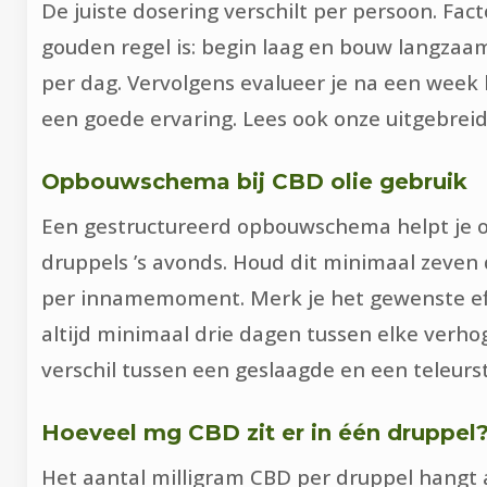
De juiste dosering verschilt per persoon. Fac
gouden regel is: begin laag en bouw langzaa
per dag. Vervolgens evalueer je na een week h
een goede ervaring. Lees ook onze uitgebrei
Opbouwschema bij CBD olie gebruik
Een gestructureerd opbouwschema helpt je om
druppels ’s avonds. Houd dit minimaal zeven
per innamemoment. Merk je het gewenste effe
altijd minimaal drie dagen tussen elke verhog
verschil tussen een geslaagde en een teleurst
Hoeveel mg CBD zit er in één druppel
Het aantal milligram CBD per druppel hangt af