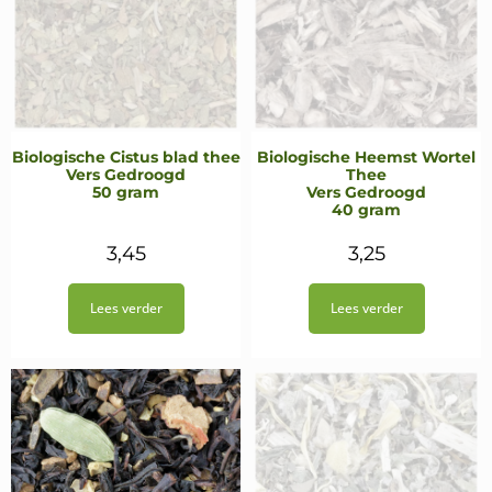
Biologische Cistus blad thee
Biologische Heemst Wortel
Vers Gedroogd
Thee
50 gram
Vers Gedroogd
40 gram
3,45
3,25
Lees verder
Lees verder