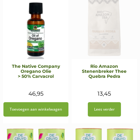
The Native Company
Rio Amazon
Oregano Olie
Stenenbreker Thee
> 50% Carvacrol
Quebra Pedra
46,95
13,45
Toevoegen aan winkelwagen
Lees verder