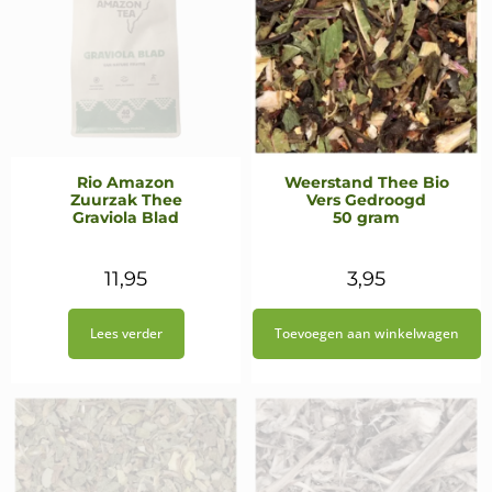
Rio Amazon
Weerstand Thee Bio
Zuurzak Thee
Vers Gedroogd
Graviola Blad
50 gram
11,95
3,95
Lees verder
Toevoegen aan winkelwagen