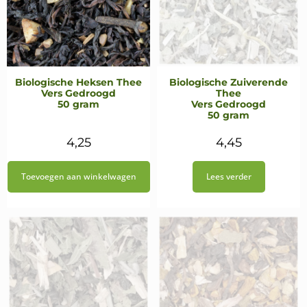
Biologische Heksen Thee
Biologische Zuiverende
Vers Gedroogd
Thee
50 gram
Vers Gedroogd
50 gram
4,25
4,45
Toevoegen aan winkelwagen
Lees verder