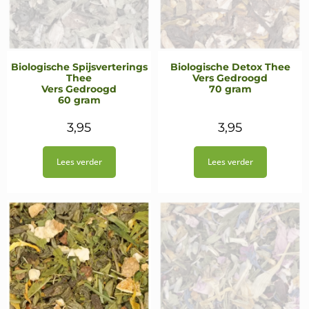
Biologische Spijsverterings
Biologische Detox Thee
Thee
Vers Gedroogd
Vers Gedroogd
70 gram
60 gram
3,95
3,95
Lees verder
Lees verder