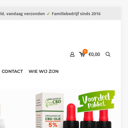
eld, vandaag verzonden
Familiebedrijf sinds 2016
0
€0,00
CONTACT
WIE WIJ ZIJN