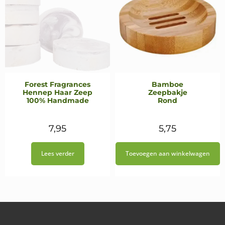
Forest Fragrances
Bamboe
Hennep Haar Zeep
Zeepbakje
100% Handmade
Rond
7,95
5,75
Lees verder
Toevoegen aan winkelwagen