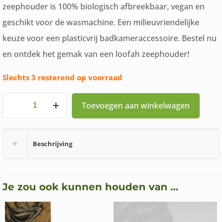
zeephouder is 100% biologisch afbreekbaar, vegan en
geschikt voor de wasmachine. Een milieuvriendelijke
keuze voor een plasticvrij badkameraccessoire. Bestel nu
en ontdek het gemak van een loofah zeephouder!
Slechts 3 resterend op voorraad
Loofah
Toevoegen aan winkelwagen
Zeephouder
Wasmachine
Beschrijving
veilig
aantal
Je zou ook kunnen houden van …