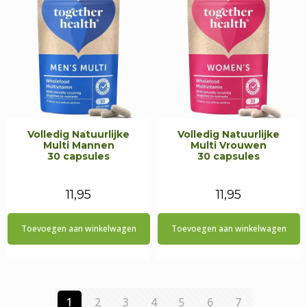
Volledig Natuurlijke
Volledig Natuurlijke
Multi Mannen
Multi Vrouwen
30 capsules
30 capsules
11,95
11,95
Toevoegen aan winkelwagen
Toevoegen aan winkelwagen
1
2
3
4
5
6
7