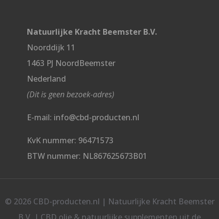
Natuurlijke Kracht Beemster B.V.
Noorddijk 11
1463 PJ NoordBeemster
Nederland
(Dit is geen bezoek-adres)
E-mail: info@cbd-producten.nl
KvK nummer: 96471573
BTW nummer: NL867625673B01
© 2026 CBD-producten.nl | Natuurlijke Kracht Beemster
B.V. | CBD olie & natuurlijke supplementen uit de