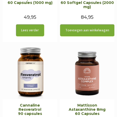
60 Capsules (1000 mg)
60 Softgel Capsules (2000
mg)
49,95
84,95
Lees verder
Toevoegen aan winkelwagen
Cannaline
Mattisson
Resveratrol
Astaxanthine 8mg
90 capsules
60 Capsules