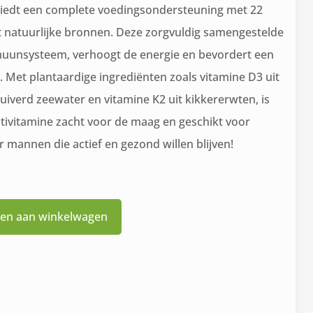
iedt een complete voedingsondersteuning met 22
it natuurlijke bronnen. Deze zorgvuldig samengestelde
uunsysteem, verhoogt de energie en bevordert een
 Met plantaardige ingrediënten zoals vitamine D3 uit
iverd zeewater en vitamine K2 uit kikkererwten, is
ltivitamine zacht voor de maag en geschikt voor
r mannen die actief en gezond willen blijven!
en aan winkelwagen