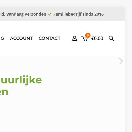
eld, vandaag verzonden
Familiebedrijf sinds 2016
0
€0,00
OG
ACCOUNT
CONTACT
uurlijke
en