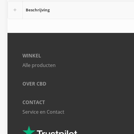
Beschrijving
WINKEL
Alle producten
OVER CBD
CONTACT
Service en Contact