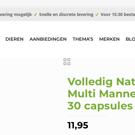
vering mogelijk
Snelle en discrete levering
Voor 15:30 best
DIEREN
AANBIEDINGEN
THEMA’S
MERKEN
BL
Volledig Nat
Multi Mann
30 capsules
11,95