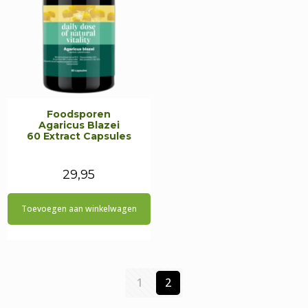
Foodsporen
Agaricus Blazei
60 Extract Capsules
29,95
Toevoegen aan winkelwagen
1
2