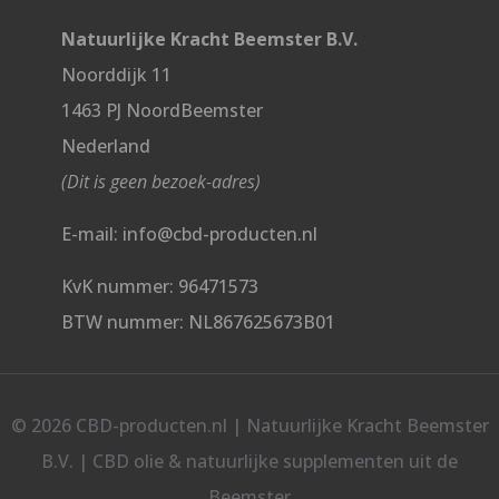
Natuurlijke Kracht Beemster B.V.
Noorddijk 11
1463 PJ NoordBeemster
Nederland
(Dit is geen bezoek-adres)
E-mail: info@cbd-producten.nl
KvK nummer: 96471573
BTW nummer: NL867625673B01
© 2026 CBD-producten.nl | Natuurlijke Kracht Beemster
B.V. | CBD olie & natuurlijke supplementen uit de
Beemster