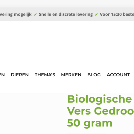
vering mogelijk
Snelle en discrete levering
Voor 15:30 best
EN
DIEREN
THEMA’S
MERKEN
BLOG
ACCOUNT
Biologische
Vers Gedro
50 gram