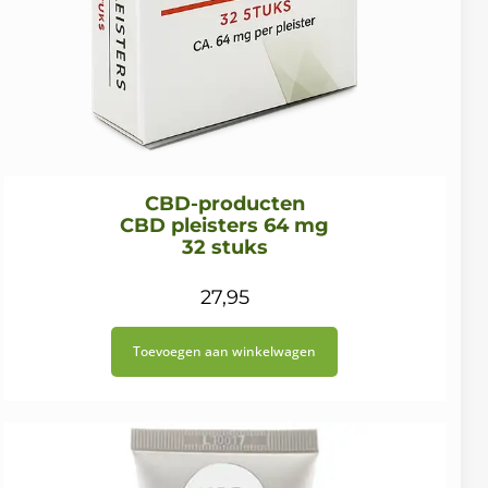
CBD-producten
CBD pleisters 64 mg
32 stuks
27,95
Toevoegen aan winkelwagen