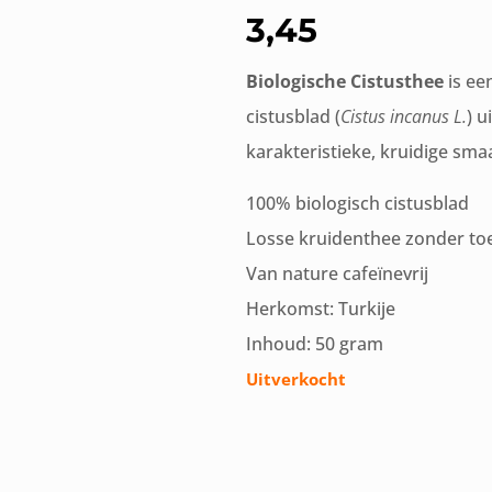
3,45
Biologische Cistusthee
is ee
cistusblad (
Cistus incanus L.
) u
karakteristieke, kruidige sma
100% biologisch cistusblad
Losse kruidenthee zonder to
Van nature cafeïnevrij
Herkomst: Turkije
Inhoud: 50 gram
Uitverkocht