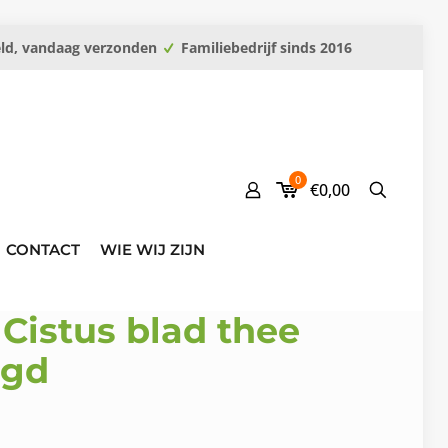
eld, vandaag verzonden
Familiebedrijf sinds 2016
0
€0,00
CONTACT
WIE WIJ ZIJN
 Cistus blad thee
ogd