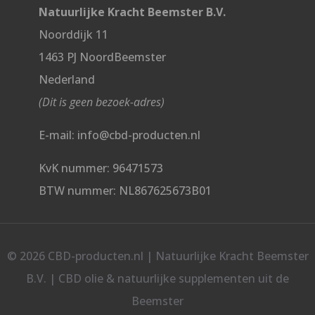
Natuurlijke Kracht Beemster B.V.
Noorddijk 11
1463 PJ NoordBeemster
Nederland
(Dit is geen bezoek-adres)
E-mail: info@cbd-producten.nl
KvK nummer: 96471573
BTW nummer: NL867625673B01
© 2026 CBD-producten.nl | Natuurlijke Kracht Beemster
B.V. | CBD olie & natuurlijke supplementen uit de
Beemster