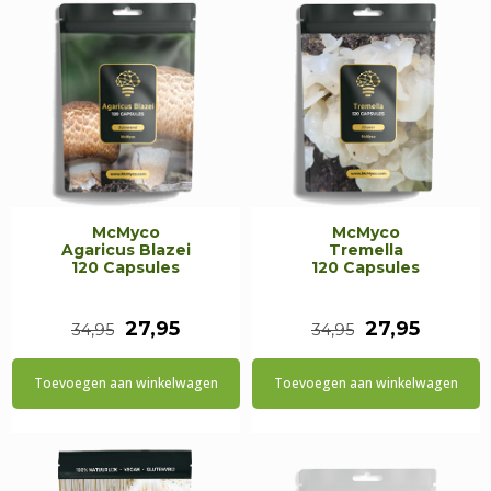
McMyco
McMyco
Agaricus Blazei
Tremella
120 Capsules
120 Capsules
Oorspronkelijke
Huidige
Oorspronkeli
Huidig
27,95
27,95
34,95
34,95
prijs
prijs
prijs
prijs
Toevoegen aan winkelwagen
Toevoegen aan winkelwagen
was:
is:
was:
is:
€34,95.
€27,95.
€34,95.
€27,95.