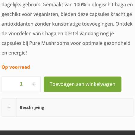
dagelijks gebruik. Gemaakt van 100% biologisch Chaga en
geschikt voor veganisten, bieden deze capsules krachtige
antioxidanten zonder kunstmatige toevoegingen. Ontdek
de voordelen van Chaga en bestel vandaag nog je
capsules bij Pure Mushrooms voor optimale gezondheid
en energie!
Op voorraad
Chaga
Toevoegen aan winkelwagen
capsules
Pure
Beschrijving
Mushrooms
60
stuks