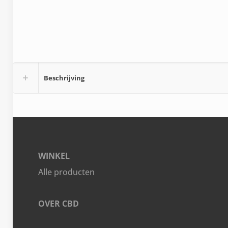
Beschrijving
WINKEL
Alle producten
OVER CBD