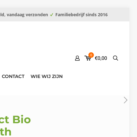
eld, vandaag verzonden
Familiebedrijf sinds 2016
0
€0,00
CONTACT
WIE WIJ ZIJN
ct Bio
th