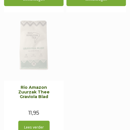
Rio Amazon
Zuurzak Thee
Graviola Blad
11,95
Lees verder