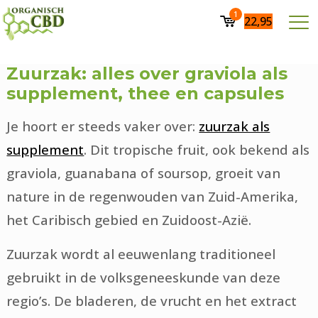
1
22,95
Zuurzak: alles over graviola als
supplement, thee en capsules
Je hoort er steeds vaker over:
zuurzak als
supplement
. Dit tropische fruit, ook bekend als
graviola, guanabana of soursop, groeit van
nature in de regenwouden van Zuid-Amerika,
het Caribisch gebied en Zuidoost-Azië.
Zuurzak wordt al eeuwenlang traditioneel
gebruikt in de volksgeneeskunde van deze
regio’s. De bladeren, de vrucht en het extract