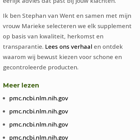
eerlijk advies dat past bij jouw klachten.
Ik ben Stephan van Went en samen met mijn
vrouw Marieke selecteren we elk supplement
op basis van kwaliteit, herkomst en
transparantie.
Lees ons verhaal
en ontdek
waarom wij bewust kiezen voor schone en
gecontroleerde producten.
Meer lezen
pmc.ncbi.nlm.nih.gov
pmc.ncbi.nlm.nih.gov
pmc.ncbi.nlm.nih.gov
pmc.ncbi.nlm.nih.gov