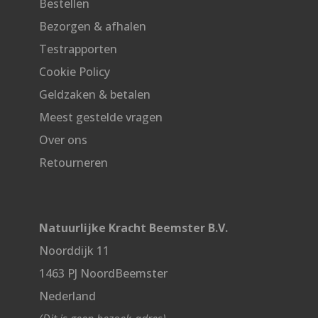
Bestellen
Bezorgen & afhalen
Testrapporten
Cookie Policy
Geldzaken & betalen
Meest gestelde vragen
Over ons
Retourneren
Natuurlijke Kracht Beemster B.V.
Noorddijk 11
1463 PJ NoordBeemster
Nederland