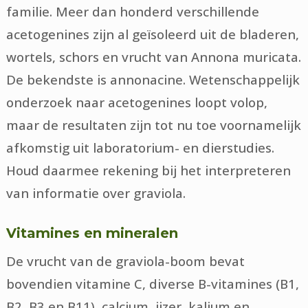
familie. Meer dan honderd verschillende
acetogenines zijn al geïsoleerd uit de bladeren,
wortels, schors en vrucht van Annona muricata.
De bekendste is annonacine. Wetenschappelijk
onderzoek naar acetogenines loopt volop,
maar de resultaten zijn tot nu toe voornamelijk
afkomstig uit laboratorium- en dierstudies.
Houd daarmee rekening bij het interpreteren
van informatie over graviola.
Vitamines en mineralen
De vrucht van de graviola-boom bevat
bovendien vitamine C, diverse B-vitamines (B1,
B2, B3 en B11), calcium, ijzer, kalium en