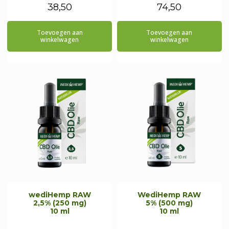
38,50
74,50
Toevoegen aan
Toevoegen aan
winkelwagen
winkelwagen
wediHemp RAW
WediHemp RAW
2,5% (250 mg)
5% (500 mg)
10 ml
10 ml