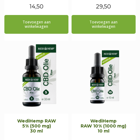
14,50
29,50
Toevoegen aan
Toevoegen aan
winkelwagen
winkelwagen
WediHemp RAW
WediHemp
5% (500 mg)
RAW 10% (1000 mg)
30 ml
10 ml