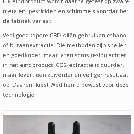
Elk eindproduct wordt daarna getest op zware
metalen, pesticiden en schimmels voordat het
de fabriek verlaat.
Veel goedkopere CBD-oliën gebruiken ethanol-
of butaanextractie. Die methoden zijn sneller
en goedkoper, maar laten soms residu achter
in het eindproduct. CO2-extractie is duurder,
maar levert een zuiverder en veiliger resultaat
op. Daarom kiest Wedihemp bewust voor deze
technologie.