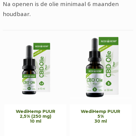
Na openen is de olie minimaal 6 maanden
houdbaar.
WediHemp PUUR
WediHemp PUUR
2,5% (250 mg)
5%
10 ml
30 ml