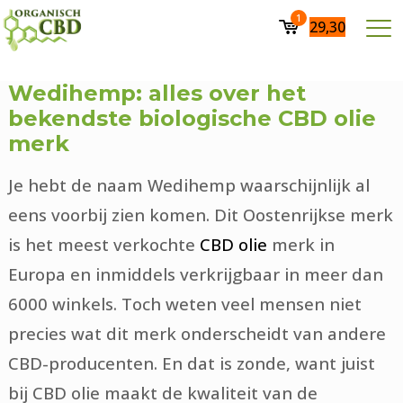
1
29,30
Wedihemp: alles over het
bekendste biologische CBD olie
merk
Je hebt de naam Wedihemp waarschijnlijk al
eens voorbij zien komen. Dit Oostenrijkse merk
is het meest verkochte
CBD olie
merk in
Europa en inmiddels verkrijgbaar in meer dan
6000 winkels. Toch weten veel mensen niet
precies wat dit merk onderscheidt van andere
CBD-producenten. En dat is zonde, want juist
bij CBD olie maakt de kwaliteit van de