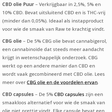
CBD olie Puur
– Verkrijgbaar in 2,5%, 5% en
10% CBD. Bevat uitsluitend CBD en is THC-vrij
(minder dan 0,05%). Ideaal als instapproduct
voor wie de smaak van Raw te krachtig vindt.
CBG olie
– De 5% CBG olie bevat cannabigerol,
een cannabinoïde dat steeds meer aandacht
krijgt in wetenschappelijk onderzoek. CBG
werkt op een andere manier dan CBD en
wordt vaak gecombineerd met CBD olie. Lees
meer over
CBG olie en de voordelen ervan
.
CBD capsules
– De 5%
CBD capsules
zijn een
smaakloos alternatief voor wie de smaak van
olie niet prettig vindt. Elke capsule bevat een