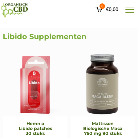
0
€0,00
Libido Supplementen
Hemnia
Mattisson
Libido patches
Biologische Maca
30 stuks
750 mg 90 stuks