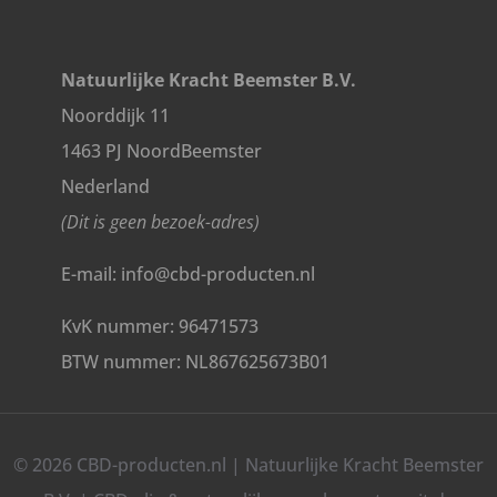
Natuurlijke Kracht Beemster B.V.
Noorddijk 11
1463 PJ NoordBeemster
Nederland
(Dit is geen bezoek-adres)
E-mail: info@cbd-producten.nl
KvK nummer: 96471573
BTW nummer: NL867625673B01
© 2026 CBD-producten.nl | Natuurlijke Kracht Beemster