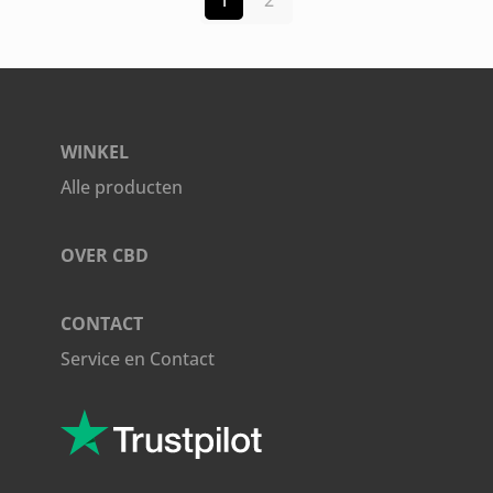
1
2
WINKEL
Alle producten
OVER CBD
CONTACT
Service en Contact