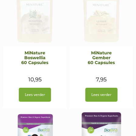
MiNature
MiNature
Boswellia
Gember
60 Capsules
60 Capsules
10,95
7,95
Lees verder
Lees verder