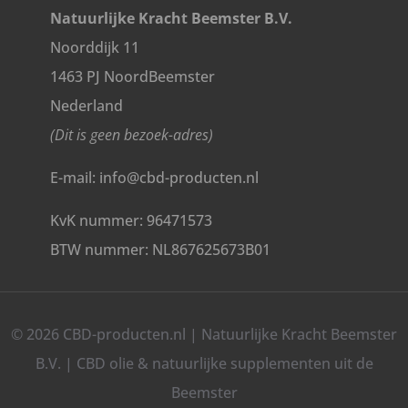
Natuurlijke Kracht Beemster B.V.
Noorddijk 11
1463 PJ NoordBeemster
Nederland
(Dit is geen bezoek-adres)
E-mail: info@cbd-producten.nl
KvK nummer: 96471573
BTW nummer: NL867625673B01
© 2026 CBD-producten.nl | Natuurlijke Kracht Beemster
B.V. | CBD olie & natuurlijke supplementen uit de
Beemster