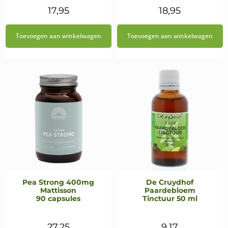
17,95
18,95
Toevoegen aan winkelwagen
Toevoegen aan winkelwagen
Pea Strong 400mg
De Cruydhof
Mattisson
Paardebloem
90 capsules
Tinctuur 50 ml
27,25
9,17