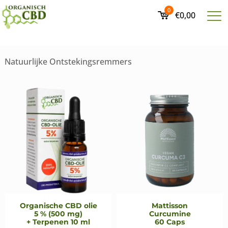
0
€0,00
Natuurlijke Ontstekingsremmers
Organische CBD olie
Mattisson
5 % (500 mg)
Curcumine
+ Terpenen 10 ml
60 Caps