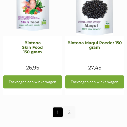
Biotona
Biotona Maqui Poeder 150
Skin Food
gram
150 gram
26,95
27,45
Toevoegen aan winkelwagen
Toevoegen aan winkelwagen
1
2