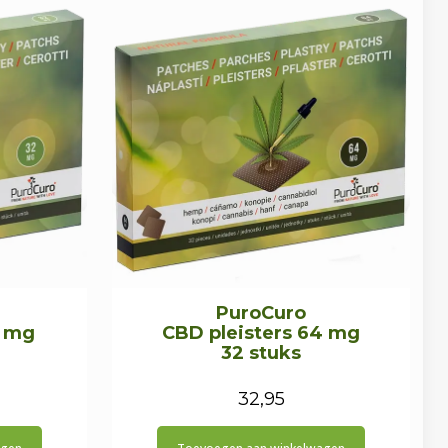
PuroCuro
2 mg
CBD pleisters 64 mg
32 stuks
32,95