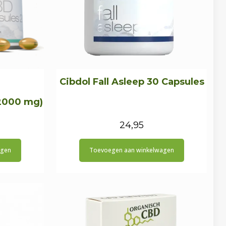
Cibdol Fall Asleep 30 Capsules
(2000 mg)
24,95
agen
Toevoegen aan winkelwagen