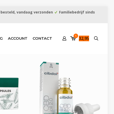
 besteld, vandaag verzonden
Familiebedrijf sinds
1
32,95
G
ACCOUNT
CONTACT