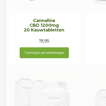
Cannaline
CBD 1200mg
20 Kauwtabletten
19,95
Toevoegen aan winkelwagen