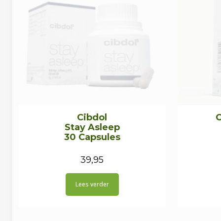
Cibdol
Stay Asleep
30 Capsules
39,95
Lees verder