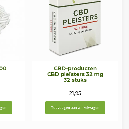
 00
CBD-producten
e
CBD pleisters 32 mg
32 stuks
21,95
agen
Toevoegen aan winkelwagen