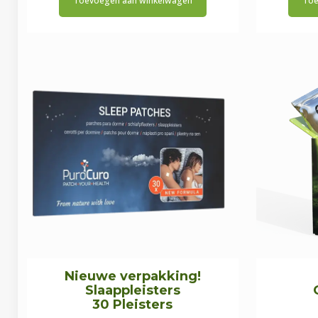
Toevoegen aan winkelwagen
Toe
Nieuwe verpakking!
Slaappleisters
30 Pleisters