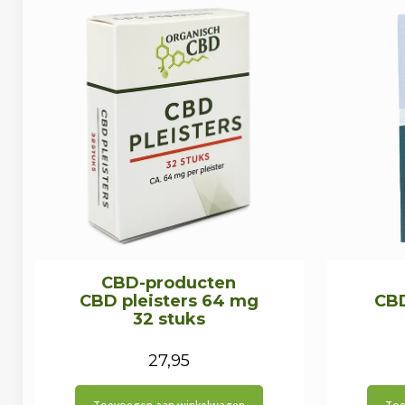
CBD-producten
CBD pleisters 64 mg
CBD
32 stuks
27,95