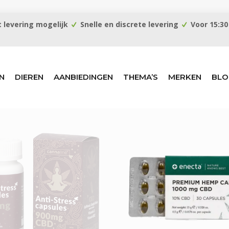
 levering mogelijk
Snelle en discrete levering
Voor 15:30
N
DIEREN
AANBIEDINGEN
THEMA’S
MERKEN
BLO