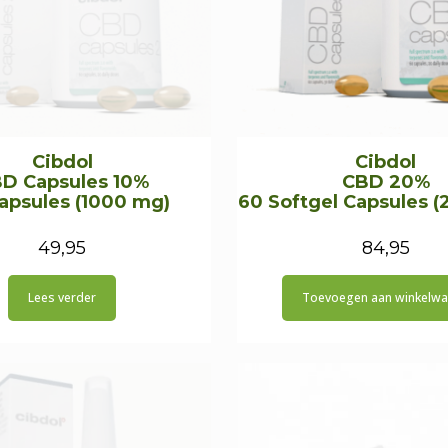
Cibdol
Cibdol
D Capsules 10%
CBD 20%
apsules (1000 mg)
60 Softgel Capsules 
49,95
84,95
Lees verder
Toevoegen aan winkelw