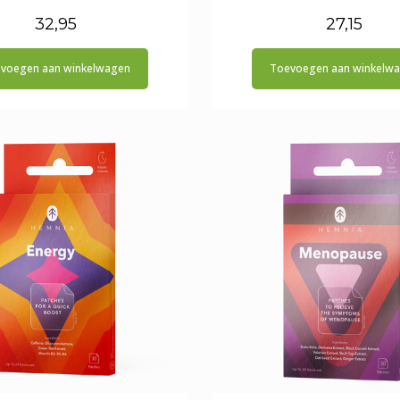
32,95
27,15
voegen aan winkelwagen
Toevoegen aan winkelw