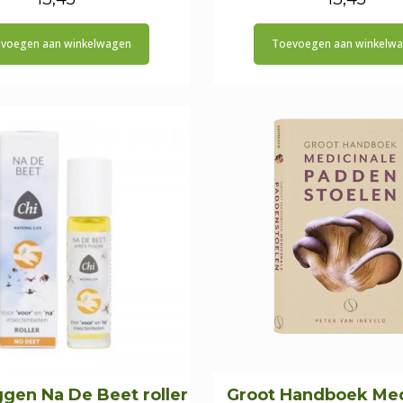
voegen aan winkelwagen
Toevoegen aan winkelw
gen Na De Beet roller
Groot Handboek Med