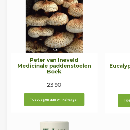
Peter van Ineveld
Medicinale paddenstoelen
Eucaly
Boek
23,90
Toevoegen aan winkelwagen
Toe