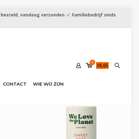
 besteld, vandaag verzonden
Familiebedrijf sinds
1
38,65
CONTACT
WIE WIJ ZIJN