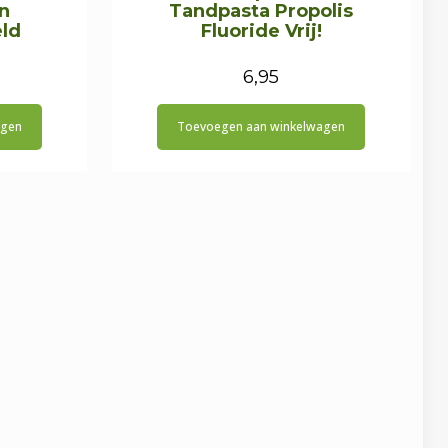
n
Tandpasta Propolis
eld
Fluoride Vrij!
6,95
agen
Toevoegen aan winkelwagen