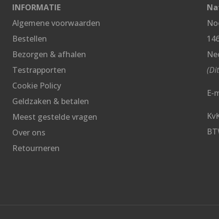
INFORMATIE
Nat
Algemene voorwaarden
Noo
Bestellen
14
Bezorgen & afhalen
Ne
Testrapporten
(Di
Cookie Policy
E-m
Geldzaken & betalen
Kv
Meest gestelde vragen
BT
Over ons
Retourneren