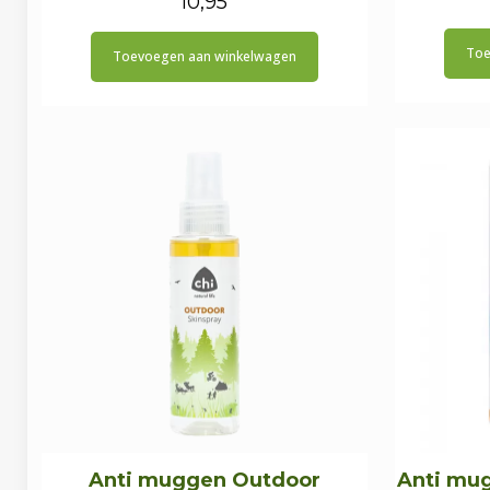
10,95
Toe
Toevoegen aan winkelwagen
Anti muggen Outdoor
Anti mug