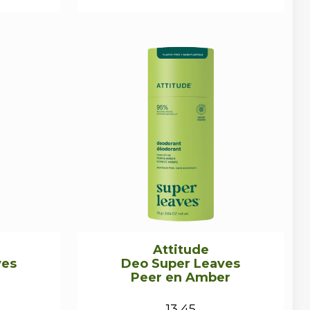
Attitude
ves
Deo Super Leaves
Peer en Amber
13,45