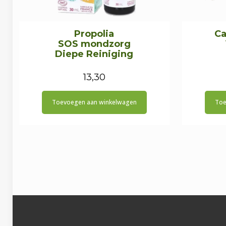
Propolia
Ca
SOS mondzorg
Diepe Reiniging
13,30
Toevoegen aan winkelwagen
Toe