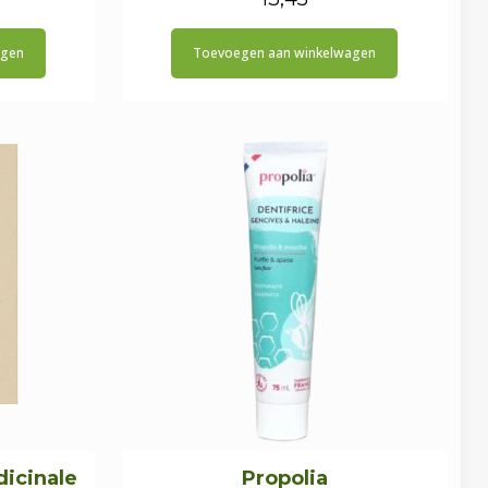
agen
Toevoegen aan winkelwagen
icinale
Propolia