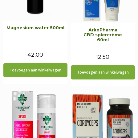
Magnesium water 500ml
ArkoPharma
CBD spiercrème
60ml
42,00
12,50
Toevoegen aan winkelwagen
Toevoegen aan winkelwagen