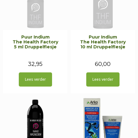
Puur Indium
Puur Indium
The Health Factory
The Health Factory
5 ml Druppelflesje
10 ml Druppelflesje
32,95
60,00
Lees verder
Lees verder