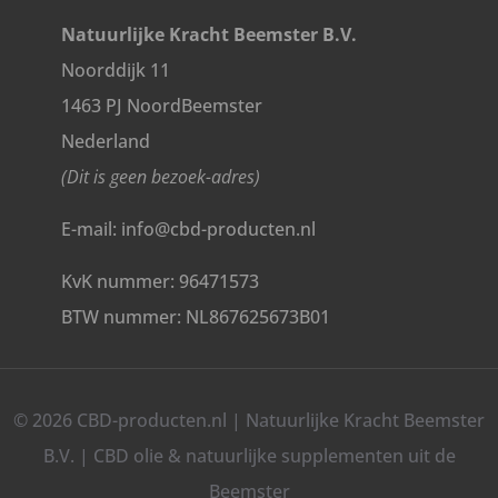
Natuurlijke Kracht Beemster B.V.
Noorddijk 11
1463 PJ NoordBeemster
Nederland
(Dit is geen bezoek-adres)
E-mail: info@cbd-producten.nl
KvK nummer: 96471573
BTW nummer: NL867625673B01
© 2026 CBD-producten.nl | Natuurlijke Kracht Beemster
B.V. | CBD olie & natuurlijke supplementen uit de
Beemster