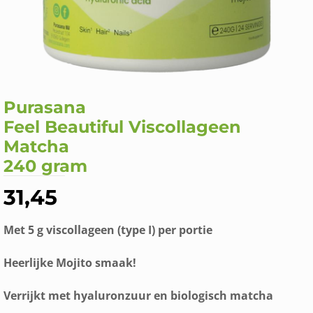
Purasana
Feel Beautiful Viscollageen
Matcha
240 gram
31,45
Met 5 g viscollageen (type I) per portie
Heerlijke Mojito smaak!
Verrijkt met hyaluronzuur en biologisch matcha