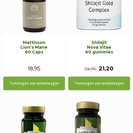
Mattisson
Shilajit
Lion’s Mane
Nova Vitae
60 Caps
60 gummies
Oorspronkeli
Huidig
18,95
21,20
24,95
prijs
prijs
Toevoegen aan winkelwagen
Toevoegen aan winkelwagen
was:
is:
€24,95.
€21,20.