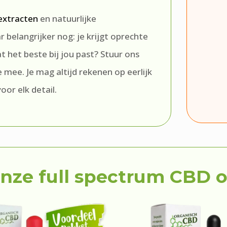
extracten
en natuurlijke
 belangrijker nog: je krijgt oprechte
t het beste bij jou past? Stuur ons
mee. Je mag altijd rekenen op eerlijk
voor elk detail.
nze full spectrum CBD o