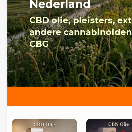
Nederland
CBD olie, pleisters, ex
andere cannabinoïden
CBG