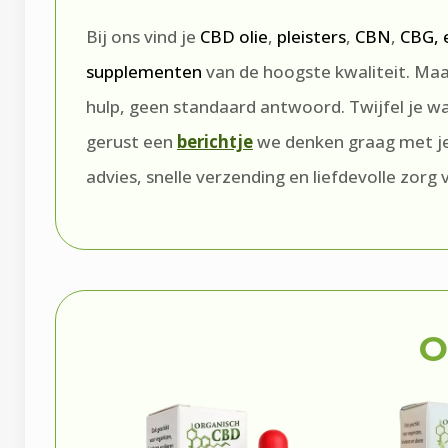
Bij ons vind je
CBD olie
,
pleisters
,
CBN
,
CBG,
supplementen
van de hoogste kwaliteit. Maar
hulp, geen standaard antwoord. Twijfel je wa
gerust een
berichtje
we denken graag met je 
advies, snelle verzending en liefdevolle zorg 
O