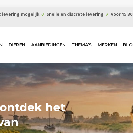
 levering mogelijk
Snelle en discrete levering
Voor 15:30
N
DIEREN
AANBIEDINGEN
THEMA’S
MERKEN
BLO
 ontdek het
van