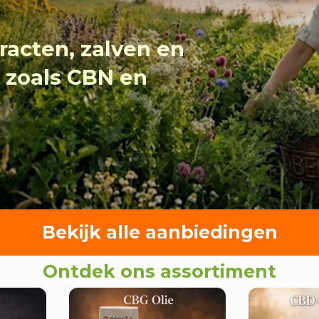
tracten, zalven en
 zoals CBN en
Bekijk alle aanbiedingen
Ontdek ons assortiment