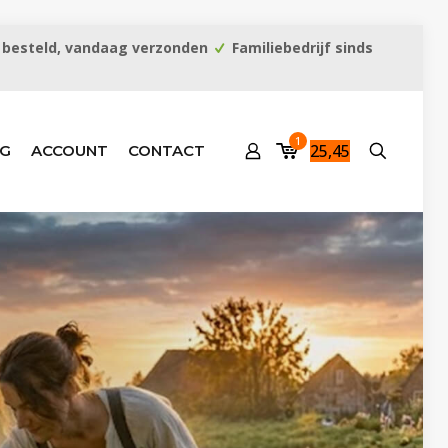
 besteld, vandaag verzonden
Familiebedrijf sinds
1
25,45
G
ACCOUNT
CONTACT