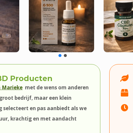
CBD Producten
n Marieke
met de wens om anderen
groot bedrijf, maar een klein
ig selecteert en pas aanbiedt als we
puur, krachtig en met aandacht