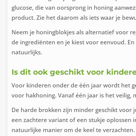
glucose, die van oorsprong in honing aanwezig
product. Zie het daarom als iets waar je bewu
Neem je honingblokjes als alternatief voor regu
de ingrediënten en je kiest voor eenvoud. En 
natuurlijks.
Is dit ook geschikt voor kinder
Voor kinderen onder de één jaar wordt het ge
voor hakhoning. Vanaf één jaar is het veilig,
De harde brokken zijn minder geschikt voor jo
een zachtere variant of een stukje oplossen 
natuurlijke manier om de keel te verzachten.