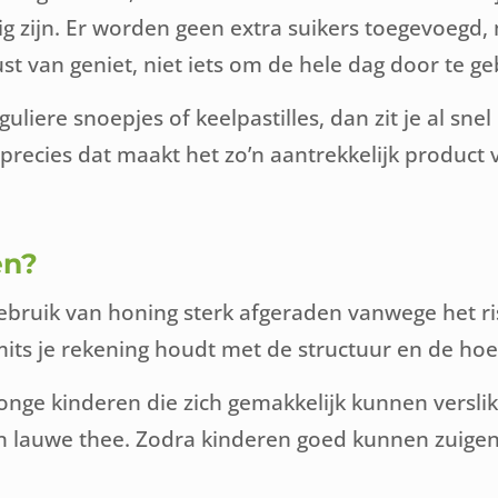
 zijn. Er worden geen extra suikers toegevoegd, m
st van geniet, niet iets om de hele dag door te ge
liere snoepjes of keelpastilles, dan zit je al snel 
precies dat maakt het zo’n aantrekkelijk product 
en?
bruik van honing sterk afgeraden vanwege het risi
 mits je rekening houdt met de structuur en de ho
nge kinderen die zich gemakkelijk kunnen verslikk
in lauwe thee. Zodra kinderen goed kunnen zuigen 