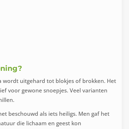
oning?
wordt uitgehard tot blokjes of brokken. Het
tief voor gewone snoepjes. Veel varianten
illen.
et beschouwd als iets heiligs. Men gaf het
natuur die lichaam en geest kon