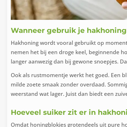
Wanneer gebruik je hakhonin
Hakhoning wordt vooral gebruikt op momente
nemen het bij een droge keel, beginnende hoe
langer aanwezig dan bij gewone snoepjes. Da
Ook als rustmomentje werkt het goed. Een bl
milde zoete smaak zonder overdaad. Sommige 
weerstand wat lager. Juist dan biedt een zuiv
Hoeveel suiker zit er in hakho
Omdat honingblokjes grotendeels uit pure honi