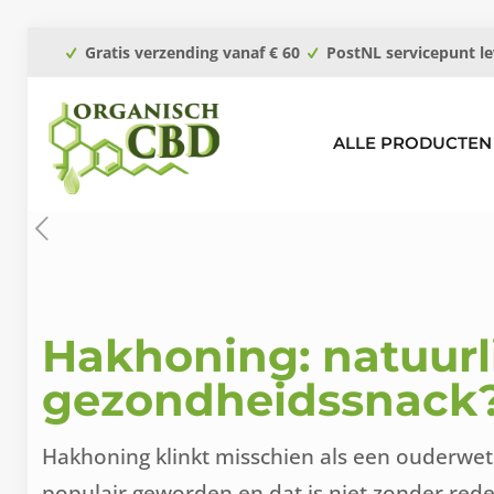
Gratis verzending vanaf € 60
PostNL servicepunt le
ALLE PRODUCTEN
Hakhoning: natuurl
gezondheidssnack
Hakhoning klinkt misschien als een ouderwet
populair geworden en dat is niet zonder rede