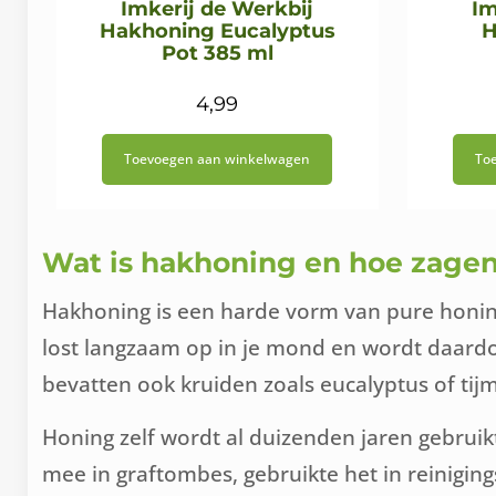
Imkerij de Werkbij
Im
Hakhoning Eucalyptus
H
Pot 385 ml
4,99
Toevoegen aan winkelwagen
To
Wat is hakhoning en hoe zage
Hakhoning is een harde vorm van pure honing
lost langzaam op in je mond en wordt daardoo
bevatten ook kruiden zoals eucalyptus of tij
Honing zelf wordt al duizenden jaren gebruikt
mee in graftombes, gebruikte het in reinigin