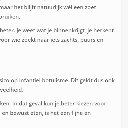
aar het blijft natuurlijk wél een zoet
bruiken.
beter. Je weet wat je binnenkrijgt, je herkent
voor wie zoekt naar iets zachts, puurs en
co op infantiel botulisme. Dit geldt dus ook
eveelheid.
en. In dat geval kun je beter kiezen voor
en bewust eten, is het een fijne en