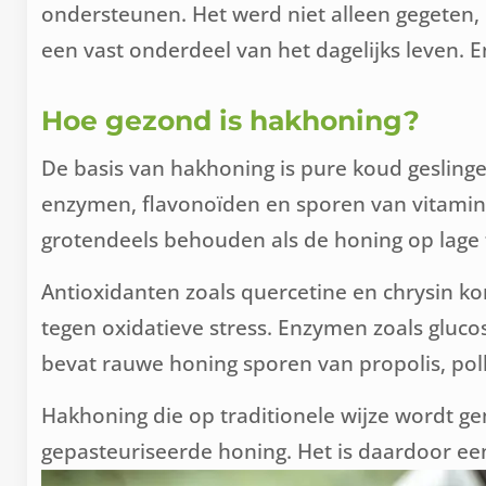
ondersteunen. Het werd niet alleen gegeten
een vast onderdeel van het dagelijks leven. E
Hoe gezond is hakhoning?
De basis van hakhoning is pure koud geslinge
enzymen, flavonoïden en sporen van vitamines 
grotendeels behouden als de honing op lage
Antioxidanten zoals quercetine en chrysin k
tegen oxidatieve stress. Enzymen zoals gluco
bevat rauwe honing sporen van propolis, polle
Hakhoning die op traditionele wijze wordt g
gepasteuriseerde honing. Het is daardoor een