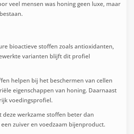
Voor veel mensen was honing geen luxe, maar
 bestaan.
e bioactieve stoffen zoals antioxidanten,
erkte varianten blijft dit profiel
ffen helpen bij het beschermen van cellen
teriële eigenschappen van honing. Daarnaast
ijk voedingsprofiel.
dt deze werkzame stoffen beter dan
or een zuiver en voedzaam bijenproduct.