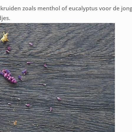
 kruiden zoals menthol of eucalyptus voor de jong
jes.