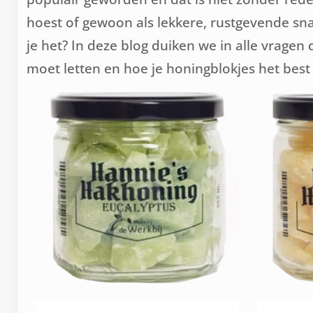
hoest of gewoon als lekkere, rustgevende sna
je het? In deze blog duiken we in alle vragen
moet letten en hoe je honingblokjes het best