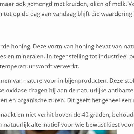
, maar ook gemengd met kruiden, oliën of melk. 
n tot op de dag van vandaag blijft die waardering
rde honing. Deze vorm van honing bevat van natur
en mineralen. In tegenstelling tot industrieel bew
 temperatuur wordt verwerkt.
omen van nature voor in bijenproducten. Deze sto
se oxidase dragen bij aan de natuurlijke antibac
n en organische zuren. Dit geeft het geheel een r
emaakt en niet verhit boven de 40 graden, behou
 natuurlijk alternatief voor wie bewust kiest vo