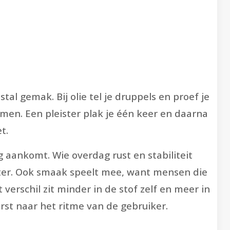
tal gemak. Bij olie tel je druppels en proef je
men. Een pleister plak je één keer en daarna
t.
 aankomt. Wie overdag rust en stabiliteit
ister. Ook smaak speelt mee, want mensen die
 verschil zit minder in de stof zelf en meer in
st naar het ritme van de gebruiker.