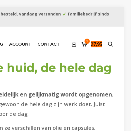
 besteld, vandaag verzonden
Familiebedrijf sinds
1
27,95
G
ACCOUNT
CONTACT
e huid, de hele dag
leidelijk en gelijkmatig wordt opgenomen.
 gewoon de hele dag zijn werk doet. Juist
oor de dag.
 ze verschillen van olie en capsules.