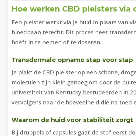
Hoe werken CBD pleisters via 
Een pleister werkt via je huid in plaats van
bloedbaan terecht. Dit proces heet transder
hoeft in te nemen of te doseren.
Transdermale opname stap voor stap
Je plakt de CBD pleister op een schone, droge
moleculen zijn klein genoeg om door de buit
universiteit van Kentucky bestudeerden in 2
vervolgens naar de hoeveelheid die na toedi
Waarom de huid voor stabiliteit zorgt
Bij druppels of capsules gaat de stof eerst do