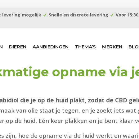
 levering mogelijk
Snelle en discrete levering
Voor 15:30
N
DIEREN
AANBIEDINGEN
THEMA’S
MERKEN
BLO
jkmatige opname via j
bidiol die je op de huid plakt, zodat de CBD ge
maak van olie staat je tegen, en je zoekt iets wat
r op de huid. Eén keer plakken en je bent klaar v
es zijn, hoe de opname via de huid werkt en waarin