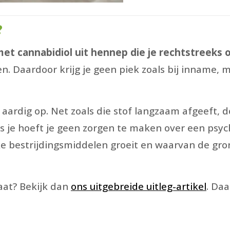
?
 met cannabidiol uit hennep die je rechtstreeks 
n. Daardoor krijg je geen piek zoals bij inname,
 aardig op. Net zoals die stof langzaam afgeeft, 
us je hoeft je geen zorgen te maken over een psych
jke bestrijdingsmiddelen groeit en waarvan de gr
gaat? Bekijk dan
ons uitgebreide uitleg-artikel
. Da