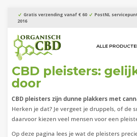
Gratis verzending vanaf € 60
PostNL servicepunt
2016
ALLE PRODUCTE
CBD pleisters: geli
door
CBD pleisters zijn dunne plakkers met canna
Herken je dat? Je vergeet je druppels, of de s
daarvoor kiezen veel mensen voor een pleiste
Op deze pagina lees je wat de pleisters preci