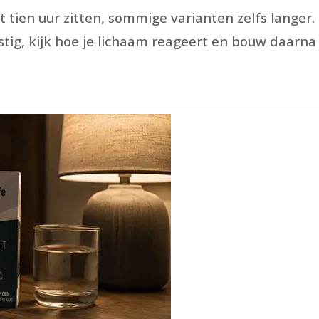
 tien uur zitten, sommige varianten zelfs lange
tig, kijk hoe je lichaam reageert en bouw daarna 