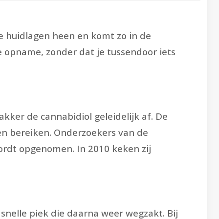
de huidlagen heen en komt zo in de
e opname, zonder dat je tussendoor iets
kker de cannabidiol geleidelijk af. De
ten bereiken. Onderzoekers van de
wordt opgenomen. In 2010 keken zij
n snelle piek die daarna weer wegzakt. Bij