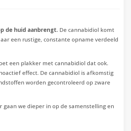
op de huid aanbrengt.
De cannabidiol komt
 maar een rustige, constante opname verdeeld
doet een plakker met cannabidiol dat ook.
oactief effect. De cannabidiol is afkomstig
ondstoffen worden gecontroleerd op zware
ar gaan we dieper in op de samenstelling en