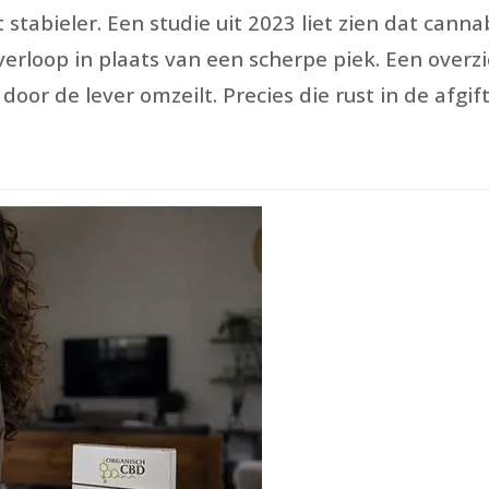
 stabieler. Een studie uit 2023 liet zien dat canna
erloop in plaats van een scherpe piek. Een overzi
door de lever omzeilt. Precies die rust in de afg