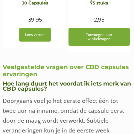
30 Capsules
75 stuks
39,95
2,95
Lees verder
Toevoegen aan
winkelwagen
Veelgestelde vragen over CBD capsules
ervaringen
Hoe lang duurt het voordat ik iets merk van
CBD capsules?
Doorgaans voel je het eerste effect één tot
twee uur na inname, omdat de capsule eerst
door de maag wordt verwerkt. Subtiele
veranderingen kun je in de eerste week