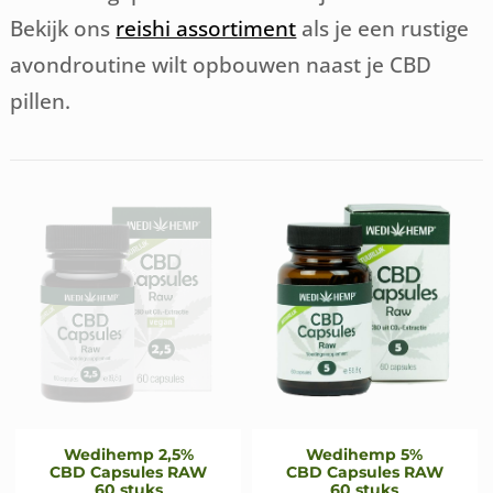
Bekijk ons
reishi assortiment
als je een rustige
avondroutine wilt opbouwen naast je CBD
pillen.
Wedihemp 2,5%
Wedihemp 5%
CBD Capsules RAW
CBD Capsules RAW
60 stuks
60 stuks