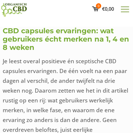
0
€0,00
CBD capsules ervaringen: wat
gebruikers écht merken na 1, 4 en
8 weken
Je leest overal positieve én sceptische CBD
capsules ervaringen. De één voelt na een paar
dagen al verschil, de ander twijfelt na drie
weken nog. Daarom zetten we het in dit artikel
rustig op een rij: wat gebruikers werkelijk
merken, in welke fase, en waarom de ene
ervaring zo anders is dan de andere. Geen
overdreven beloftes, juist eerlijke