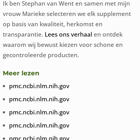
Ik ben Stephan van Went en samen met mijn
vrouw Marieke selecteren we elk supplement
op basis van kwaliteit, herkomst en
transparantie.
Lees ons verhaal
en ontdek
waarom wij bewust kiezen voor schone en
gecontroleerde producten.
Meer lezen
pmc.ncbi.nlm.nih.gov
pmc.ncbi.nlm.nih.gov
pmc.ncbi.nlm.nih.gov
pmc.ncbi.nlm.nih.gov
pmc.ncbi.nlm.nih.gov