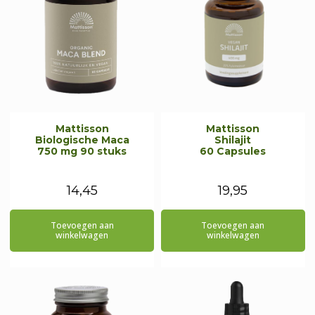
Mattisson
Mattisson
Biologische Maca
Shilajit
750 mg 90 stuks
60 Capsules
14,45
19,95
Toevoegen aan
Toevoegen aan
winkelwagen
winkelwagen