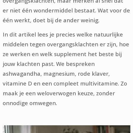
overgangsklachten, maar merken al snel dat
er niet één wondermiddel bestaat. Wat voor de
één werkt, doet bij de ander weinig.
In dit artikel lees je precies welke natuurlijke
middelen tegen overgangsklachten er zijn, hoe
ze werken en welk supplement het beste bij
jouw klachten past. We bespreken
ashwagandha, magnesium, rode klaver,
vitamine D en een compleet multivitamine. Zo
maak je een weloverwogen keuze, zonder
onnodige omwegen.