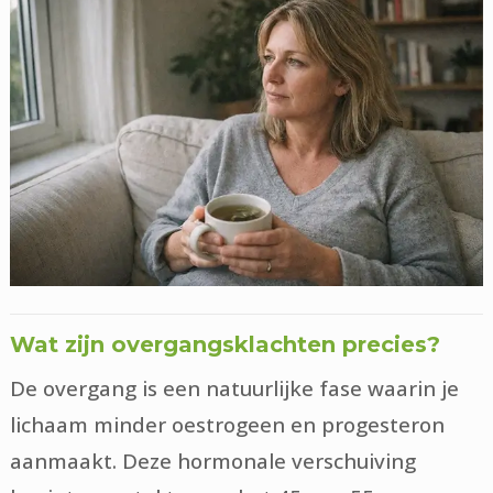
Wat zijn overgangsklachten precies?
De overgang is een natuurlijke fase waarin je
lichaam minder oestrogeen en progesteron
aanmaakt. Deze hormonale verschuiving