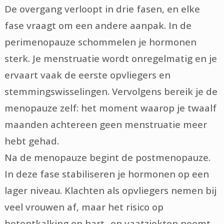
De overgang verloopt in drie fasen, en elke
fase vraagt om een andere aanpak. In de
perimenopauze schommelen je hormonen
sterk. Je menstruatie wordt onregelmatig en je
ervaart vaak de eerste opvliegers en
stemmingswisselingen. Vervolgens bereik je de
menopauze zelf: het moment waarop je twaalf
maanden achtereen geen menstruatie meer
hebt gehad.
Na de menopauze begint de postmenopauze.
In deze fase stabiliseren je hormonen op een
lager niveau. Klachten als opvliegers nemen bij
veel vrouwen af, maar het risico op
botontkalking en hart- en vaatziekten neemt