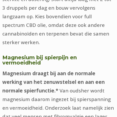
3 druppels per dag en bouw vervolgens
langzaam op. Kies bovendien voor full
spectrum CBD olie, omdat deze ook andere
cannabinoïden en terpenen bevat die samen
sterker werken.
Magnesium bij spierpijn en
vermoeidheid
Magnesium draagt bij aan de normale
werking van het zenuwstelsel en aan een
normale spierfunctie.*
Van oudsher wordt
magnesium daarom ingezet bij spierspanning
en vermoeidheid. Onderzoek laat namelijk zien
dat veel mensen met fibromyalgie een lager