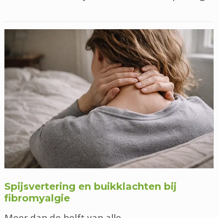
Spijsvertering en buikklachten bij
fibromyalgie
Meer dan de helft van alle