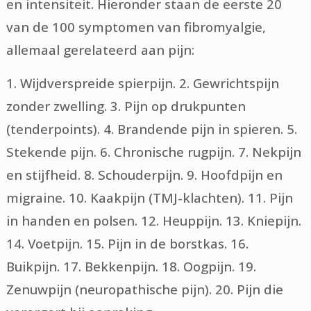
en intensiteit. Hieronder staan de eerste 20
van de 100 symptomen van fibromyalgie,
allemaal gerelateerd aan pijn:
1. Wijdverspreide spierpijn. 2. Gewrichtspijn
zonder zwelling. 3. Pijn op drukpunten
(tenderpoints). 4. Brandende pijn in spieren. 5.
Stekende pijn. 6. Chronische rugpijn. 7. Nekpijn
en stijfheid. 8. Schouderpijn. 9. Hoofdpijn en
migraine. 10. Kaakpijn (TMJ-klachten). 11. Pijn
in handen en polsen. 12. Heuppijn. 13. Kniepijn.
14. Voetpijn. 15. Pijn in de borstkas. 16.
Buikpijn. 17. Bekkenpijn. 18. Oogpijn. 19.
Zenuwpijn (neuropathische pijn). 20. Pijn die