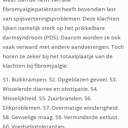
fibromyalgiepatiënten heeft bovendien last
van spijsverteringsproblemen. Deze klachten
lijken namelijk sterk op het prikkelbare
darmsyndroom (PDS). Daarom worden ze ook
vaak verward met andere aandoeningen. Toch
horen ze zeker bij het totaalplaatje van de
klachten bij fibromyalgie:
51. Buikkrampen. 52. Opgeblazen gevoel. 53.
Wisselende diarree en obstipatie. 54.
Misselijkheid. 55. Zuurbranden. 56.
Slikproblemen. 57. Overmatige winderigheid.
58. Gevoelige maag. 59. Verminderde eetlust.
60. Voedselintoleranties.