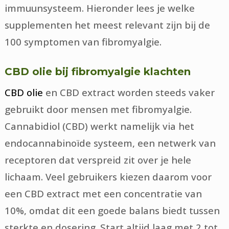
immuunsysteem. Hieronder lees je welke
supplementen het meest relevant zijn bij de
100 symptomen van fibromyalgie.
CBD olie bij fibromyalgie klachten
CBD olie
en CBD extract worden steeds vaker
gebruikt door mensen met fibromyalgie.
Cannabidiol (CBD) werkt namelijk via het
endocannabinoïde systeem, een netwerk van
receptoren dat verspreid zit over je hele
lichaam. Veel gebruikers kiezen daarom voor
een CBD extract met een concentratie van
10%, omdat dit een goede balans biedt tussen
sterkte en dosering. Start altijd laag met 2 tot