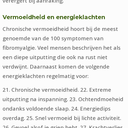
verergert bij aanraking.
Vermoeidheid en energieklachten
Chronische vermoeidheid hoort bij de meest
genoemde van de 100 symptomen van
fibromyalgie. Veel mensen beschrijven het als
een diepe uitputting die ook na rust niet
verdwijnt. Daarnaast komen de volgende
energieklachten regelmatig voor:
21. Chronische vermoeidheid. 22. Extreme
uitputting na inspanning. 23. Ochtendmoeheid
ondanks voldoende slaap. 24. Energiedips
overdag. 25. Snel vermoeid bij lichte activiteit.
26. Gevoel alsof je griep hebt. 27. Krachtverlies