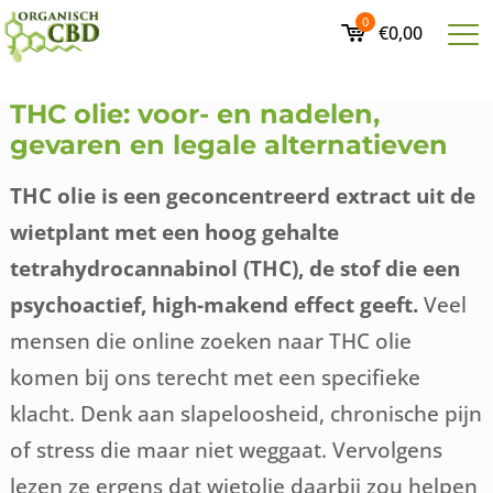
0
€0,00
THC olie: voor- en nadelen,
gevaren en legale alternatieven
THC olie is een geconcentreerd extract uit de
wietplant met een hoog gehalte
tetrahydrocannabinol (THC), de stof die een
psychoactief, high-makend effect geeft.
Veel
mensen die online zoeken naar THC olie
komen bij ons terecht met een specifieke
klacht. Denk aan slapeloosheid, chronische pijn
of stress die maar niet weggaat. Vervolgens
lezen ze ergens dat wietolie daarbij zou helpen