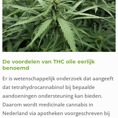
De voordelen van THC olie eerlijk
benoemd
Er is wetenschappelijk onderzoek dat aangeeft
dat tetrahydrocannabinol bij bepaalde
aandoeningen ondersteuning kan bieden.
Daarom wordt medicinale cannabis in
Nederland via apotheken voorgeschreven bij