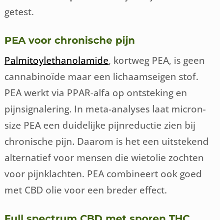
getest.
PEA voor chronische pijn
Palmitoylethanolamide
, kortweg PEA, is geen
cannabinoïde maar een lichaamseigen stof.
PEA werkt via PPAR-alfa op ontsteking en
pijnsignalering. In meta-analyses laat micron-
size PEA een duidelijke pijnreductie zien bij
chronische pijn. Daarom is het een uitstekend
alternatief voor mensen die wietolie zochten
voor pijnklachten. PEA combineert ook goed
met CBD olie voor een breder effect.
Full spectrum CBD met sporen THC