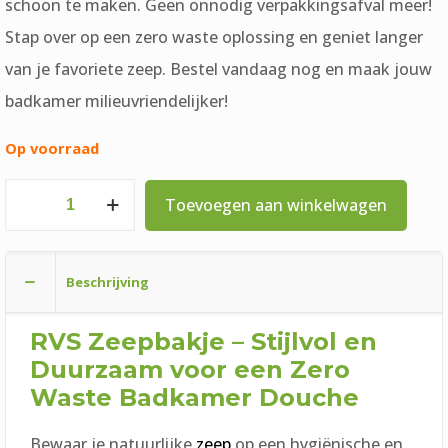
schoon te maken. Geen onnodig verpakkingsafval meer!
Stap over op een zero waste oplossing en geniet langer
van je favoriete zeep. Bestel vandaag nog en maak jouw
badkamer milieuvriendelijker!
Op voorraad
RVS
Toevoegen aan winkelwagen
Zeepbakje
Rechthoek
Beschrijving
aantal
RVS Zeepbakje – Stijlvol en
Duurzaam voor een Zero
Waste Badkamer
Douche
Bewaar je natuurlijke
zeep
op een hygiënische en