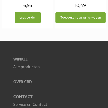
6,95
10,49
Lees verder
Toevoegen aan winkelwagen
WINKEL
Alle producten
OVER CBD
CONTACT
Service en Contact