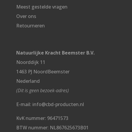
Meest gestelde vragen
Over ons
Retourneren
Natuurlijke Kracht Beemster B.V.
Noorddijk 11
1463 PJ NoordBeemster
Nederland
(Dit is geen bezoek-adres)
E-mail: info@cbd-producten.nl
KvK nummer: 96471573
BTW nummer: NL867625673B01