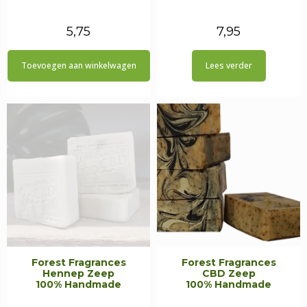
5,75
7,95
Toevoegen aan winkelwagen
Lees verder
Forest Fragrances
Forest Fragrances
Hennep Zeep
CBD Zeep
100% Handmade
100% Handmade