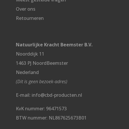
Over ons
Retourneren
Natuurlijke Kracht Beemster B.V.
Noorddijk 11
1463 PJ NoordBeemster
Nederland
(Dit is geen bezoek-adres)
E-mail: info@cbd-producten.nl
KvK nummer: 96471573
BTW nummer: NL867625673B01