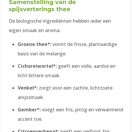
Samenstelling van de
spijsverterings thee
De biologische ingrediënten hebben ieder een
eigen smaak en aroma:
Groene thee*:
vormt de frisse, plantaardige
basis van de melange.
Cichoreiwortel*:
geeft een volle, aardse en
licht bittere smaak.
Venkel*:
zorgt voor een zachte, lichtzoete
anijssmaak.
Gember*:
voegt een fris, pittig en verwarmend
accent toe.
Citroenverbena*:
geeft een verfijnd, fris