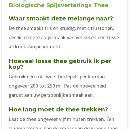
Biologische Spijsverterings Thee
Waar smaakt deze melange naar?
De thee smaakt fris en kruidig, met citrustonen,
een lichtzoete anijssmaak van venkel en een frisse
afdronk van pepermunt.
Hoeveel losse thee gebruik ik per
kop?
Gebruik één tot twee theelepels per kop van
ongeveer 200 tot 250 ml. Pas de hoeveelheid
gerust aan uw persoonlijke smaak aan.
Hoe lang moet de thee trekken?
Laat de thee ongeveer vijf minuten trekken. Een
langere trektijd kan de smaak van de groene thee