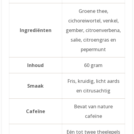
Groene thee,
cichoreiwortel, venkel,
Ingrediënten
gember, citroenverbena,
salie, citroengras en
pepermunt
Inhoud
60 gram
Fris, kruidig, licht aards
Smaak
en citrusachtig
Bevat van nature
Cafeïne
cafeïne
Eén tot twee theelepels