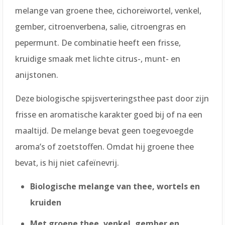
melange van groene thee, cichoreiwortel, venkel,
gember, citroenverbena, salie, citroengras en
pepermunt. De combinatie heeft een frisse,
kruidige smaak met lichte citrus-, munt- en
anijstonen.
Deze biologische spijsverteringsthee past door zijn
frisse en aromatische karakter goed bij of na een
maaltijd. De melange bevat geen toegevoegde
aroma’s of zoetstoffen. Omdat hij groene thee
bevat, is hij niet cafeïnevrij.
Biologische melange van thee, wortels en
kruiden
Met groene thee, venkel, gember en