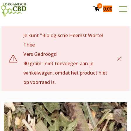
0
0,00
Je kunt "Biologische Heemst Wortel
Thee
Vers Gedroogd
40 gram" niet toevoegen aan je
winkelwagen, omdat het product niet
op voorraad is.