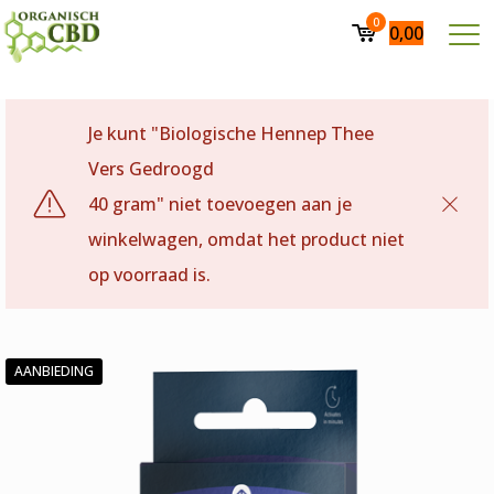
0
0,00
Je kunt "Biologische Hennep Thee
Vers Gedroogd
40 gram" niet toevoegen aan je
winkelwagen, omdat het product niet
op voorraad is.
AANBIEDING