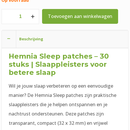
Hemnia
Toevoegen aan winkelwagen
Sleep
patches
Beschrijving
30
stuks
Hemnia Sleep patches – 30
aantal
stuks | Slaappleisters voor
betere slaap
Wil je jouw slaap verbeteren op een eenvoudige
manier? De Hemnia Sleep patches zijn praktische
slaappleisters die je helpen ontspannen en je
nachtrust ondersteunen. Deze patches zijn
transparant, compact (32 x 32 mm) en vrijwel