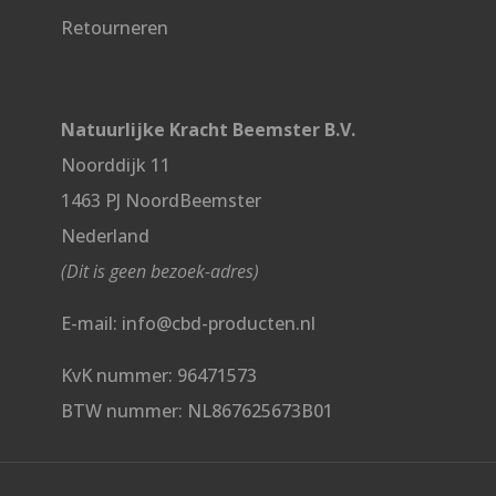
Retourneren
Natuurlijke Kracht Beemster B.V.
Noorddijk 11
1463 PJ NoordBeemster
Nederland
(Dit is geen bezoek-adres)
E-mail: info@cbd-producten.nl
KvK nummer: 96471573
BTW nummer: NL867625673B01