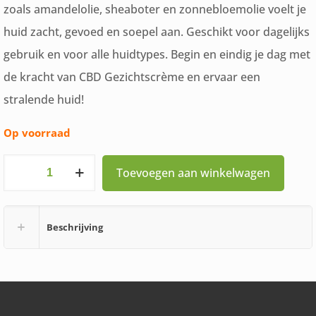
zoals amandelolie, sheaboter en zonnebloemolie voelt je
huid zacht, gevoed en soepel aan. Geschikt voor dagelijks
gebruik en voor alle huidtypes. Begin en eindig je dag met
de kracht van CBD Gezichtscrème en ervaar een
stralende huid!
Op voorraad
Cannabellum
Toevoegen aan winkelwagen
CBD
Hyaluron
Beschrijving
Gezicht
Cream
30
ml